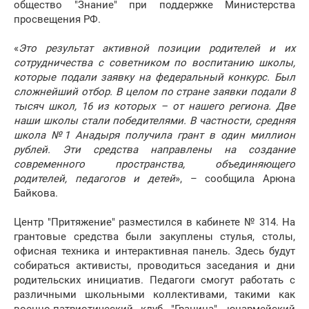
общество "Знание" при поддержке Министерства
просвещения РФ.
«
Это результат активной позиции родителей и их
сотрудничества с советником по воспитанию школы,
которые подали заявку на федеральный конкурс. Был
сложнейший отбор. В целом по стране заявки подали 8
тысяч школ, 16 из которых – от нашего региона. Две
наши школы стали победителями. В частности, средняя
школа №1 Анадыря получила грант в один миллион
рублей. Эти средства направлены на создание
современного пространства, объединяющего
родителей, педагогов и детей
», – сообщила Арюна
Байкова.
Центр "Притяжение" разместился в кабинете № 314. На
грантовые средства были закуплены стулья, столы,
офисная техника и интерактивная панель. Здесь будут
собираться активисты, проводиться заседания и дни
родительских инициатив. Педагоги смогут работать с
различными школьными коллективами, такими как