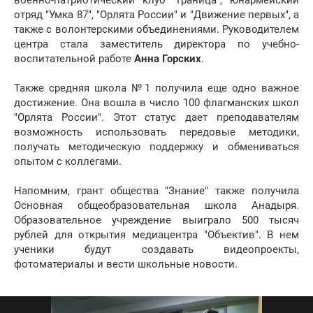
военно-патриотический клуб "Граница", юнармейский
отряд "Умка 87", "Орлята России" и "Движение первых", а
также с волонтерскими объединениями. Руководителем
центра стала заместитель директора по учебно-
воспитательной работе
Анна Горских
.
Также средняя школа №1 получила еще одно важное
достижение. Она вошла в число 100 флагманских школ
"Орлята России". Этот статус дает преподавателям
возможность использовать передовые методики,
получать методическую поддержку и обмениваться
опытом с коллегами.
Напомним, грант общества "Знание" также получила
Основная общеобразовательная школа Анадыря.
Образовательное учреждение выиграло 500 тысяч
рублей для открытия медиацентра "Объектив". В нем
ученики будут создавать видеопроекты,
фотоматериалы и вести школьные новости.