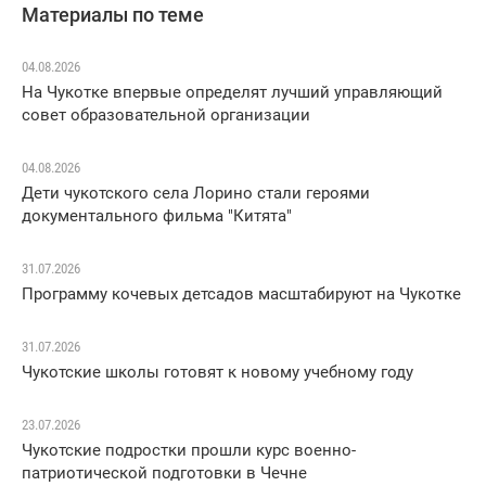
Материалы по теме
04.08.2026
На Чукотке впервые определят лучший управляющий
совет образовательной организации
04.08.2026
Дети чукотского села Лорино стали героями
документального фильма "Китята"
31.07.2026
Программу кочевых детсадов масштабируют на Чукотке
31.07.2026
Чукотские школы готовят к новому учебному году
23.07.2026
Чукотские подростки прошли курс военно-
патриотической подготовки в Чечне