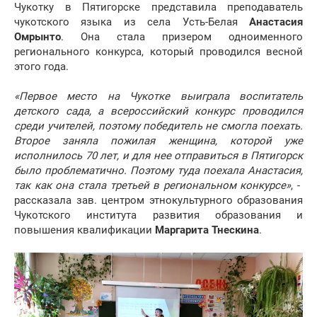
Чукотку в Пятигорске представила преподаватель
чукотского языка из села Усть-Белая
Анастасия
Омрынто
. Она стала призером одноименного
регионального конкурса, который проводился весной
этого года.
«Первое место на Чукотке выиграла воспитатель
детского сада, а всероссийский конкурс проводился
среди учителей, поэтому победитель не смогла поехать.
Второе заняла пожилая женщина, которой уже
исполнилось 70 лет, и для нее отправиться в Пятигорск
было проблематично. Поэтому туда поехала Анастасия,
так как она стала третьей в региональном конкурсе»
, -
рассказала зав. центром этнокультурного образования
Чукотского института развития образования и
повышения квалификации
Маргарита Тнескина
.