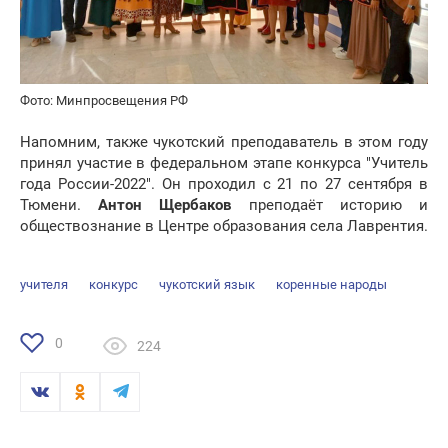
Фото: Минпросвещения РФ
Напомним, также чукотский преподаватель в этом году
принял участие в федеральном этапе конкурса "Учитель
года России-2022". Он проходил с 21 по 27 сентября в
Тюмени.
Антон Щербаков
преподаёт историю и
обществознание в Центре образования села Лаврентия.
учителя
конкурс
чукотский язык
коренные народы
0
224