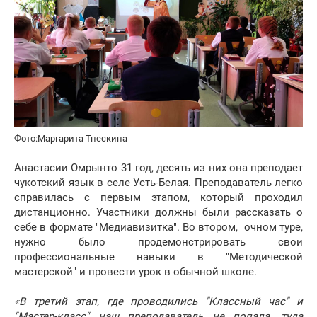
Фото:
Маргарита Тнескина
Анастасии Омрынто 31 год, десять из них она преподает
чукотский язык в селе Усть-Белая. Преподаватель легко
справилась с первым этапом, который проходил
дистанционно. Участники должны были рассказать о
себе в формате "Медиавизитка". Во втором, очном туре,
нужно было продемонстрировать свои
профессиональные навыки в "Методической
мастерской" и провести урок в обычной школе.
«В третий этап, где проводились "Классный час" и
"Мастер-класс" наш преподаватель не попала, туда