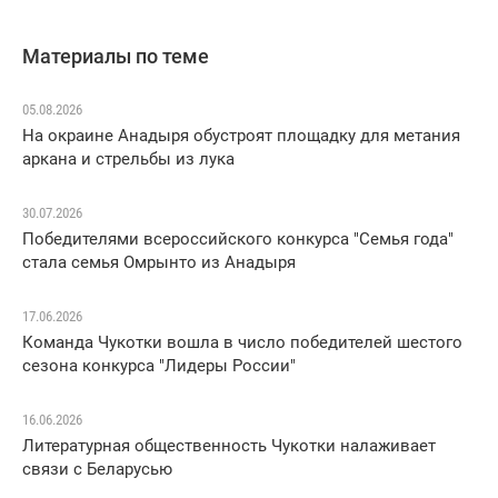
Материалы по теме
05.08.2026
На окраине Анадыря обустроят площадку для метания
аркана и стрельбы из лука
30.07.2026
Победителями всероссийского конкурса "Семья года"
стала семья Омрынто из Анадыря
17.06.2026
Команда Чукотки вошла в число победителей шестого
сезона конкурса "Лидеры России"
16.06.2026
Литературная общественность Чукотки налаживает
связи с Беларусью