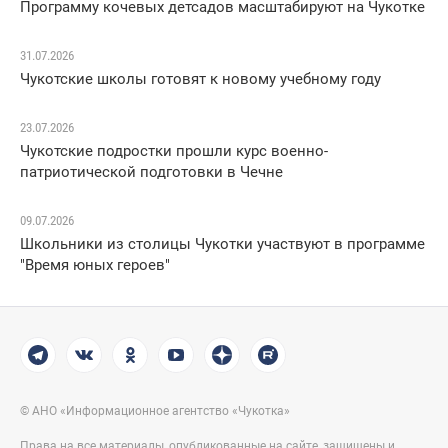
Программу кочевых детсадов масштабируют на Чукотке
31.07.2026
Чукотские школы готовят к новому учебному году
23.07.2026
Чукотские подростки прошли курс военно-
патриотической подготовки в Чечне
09.07.2026
Школьники из столицы Чукотки участвуют в программе
"Время юных героев"
© АНО «Информационное агентство «Чукотка»
Права на все материалы, опубликованные на сайте, защищены и