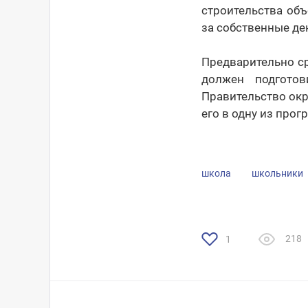
строительства объ
за собственные ден
Предварительно ср
должен подготов
Правительство окр
его в одну из прог
школа
школьники
218
1