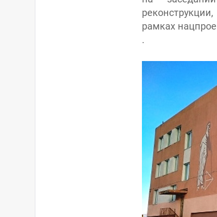
реконструкции
рамках нацпроек
.