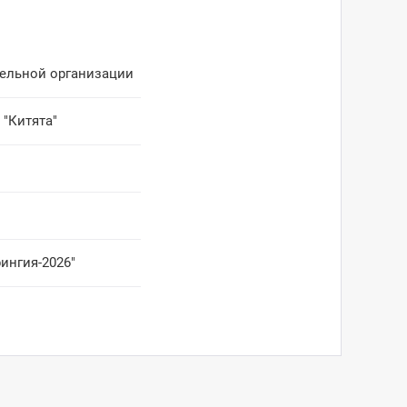
тельной организации
 "Китята"
ингия-2026"