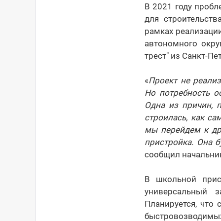
В 2021 году проб
для строительств
рамках реализаци
автономного окру
трест" из Санкт-Пе
«
Проект не реализ
Но потребность о
Одна из причин, 
строилась, как с
мы перейдем к дру
пристройка. Она 
сообщил начальник
В школьной прис
универсальный з
Планируется, что
быстровозводимы