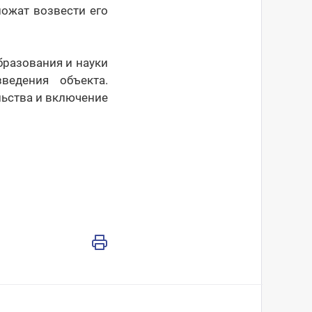
ложат возвести его
бразования и науки
ведения объекта.
льства и включение