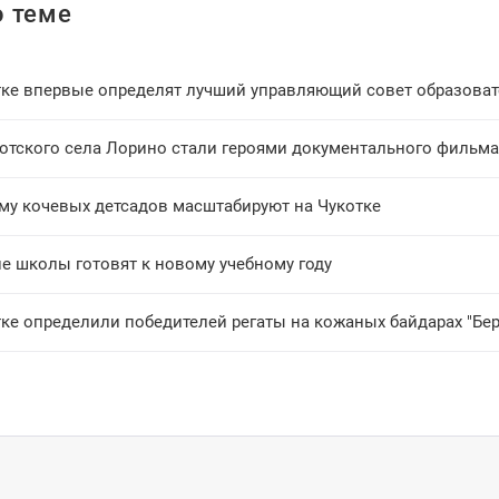
 теме
тке впервые определят лучший управляющий совет образова
отского села Лорино стали героями документального фильма
му кочевых детсадов масштабируют на Чукотке
е школы готовят к новому учебному году
ке определили победителей регаты на кожаных байдарах "Бер