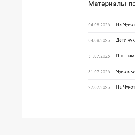
Материалы по
На Чуко
04.08.2026
Дети чук
04.08.2026
Програм
31.07.2026
Чукотски
31.07.2026
На Чукот
27.07.2026