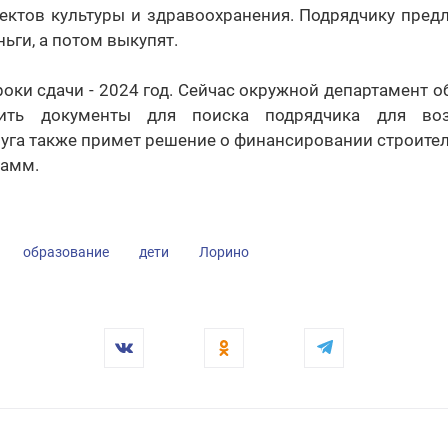
ектов культуры и здравоохранения. Подрядчику пред
ьги, а потом выкупят.
оки сдачи - 2024 год. Сейчас окружной департамент о
ить документы для поиска подрядчика для воз
уга также примет решение о финансировании строите
рамм.
образование
дети
Лорино