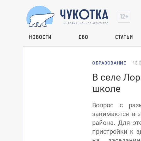
НОВОСТИ
СВО
СТАТЬИ
ОБРАЗОВАНИЕ
13.
В селе Лор
школе
Вопрос с раз
занимаются в з
района. Для эт
пристройки к з
на заседании