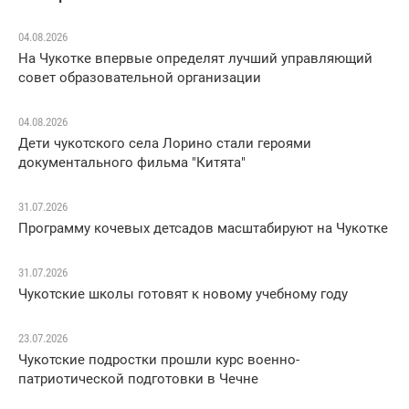
04.08.2026
На Чукотке впервые определят лучший управляющий
совет образовательной организации
04.08.2026
Дети чукотского села Лорино стали героями
документального фильма "Китята"
31.07.2026
Программу кочевых детсадов масштабируют на Чукотке
31.07.2026
Чукотские школы готовят к новому учебному году
23.07.2026
Чукотские подростки прошли курс военно-
патриотической подготовки в Чечне