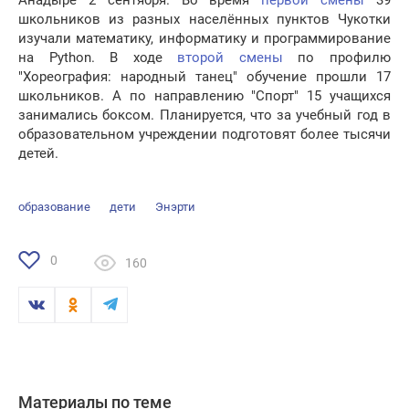
Анадыре 2 сентября. Во время
первой смены
39
школьников из разных населённых пунктов Чукотки
изучали математику, информатику и программирование
на Python. В ходе
второй смены
по профилю
"Хореография: народный танец" обучение прошли 17
школьников. А по направлению "Спорт" 15 учащихся
занимались боксом. Планируется, что за учебный год в
образовательном учреждении подготовят более тысячи
детей.
образование
дети
Энэрти
0
160
Материалы по теме