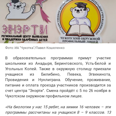
Фото: ИА "Чукотка"/Павел Кошеленко
В образовательных программах примут участие
школьники из Анадыря, Беринговского, Усть-Белой и
Угольных Копей. Также в окружную столицу приехали
учащиеся из Билибино, Певека, Эгвекинота,
Провидения и Нунлиграна. Обучение, проживание,
питание и оплата проезда участников производится за
счет центра "Энэрти". Смена пройдёт с 5 по 26 ноября в
Чукотском окружном профильном лицее.
«На биологии у нас 15 ребят, на химии 16 человек – эти
программы рассчитаны на учащихся 8 – 9 классов. 13