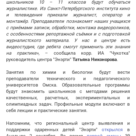
школьников 10 – 11 классов будут обучаться
журналистике. Из Санкт-Петербургского института кино
и телевидения приехали журналист, оператор и
монтажёр. Преподаватели познакомят наших учащихся
с приёмами записи, обработки, монтажа видеороликов,
с особенностями репортажной съёмки и с подготовкой
журналистского материала. У нас в центре есть
видеостудия, где ребята смогут применить эти знания
на практике»
, – сообщила корр. ИА "Чукотка"
руководитель центра "Энэрти"
Татьяна Никонорова
.
Занятия по химии и биологии будут вести
преподаватели технического и педагогического
университетов Омска. Образовательные программы
будут знакомить школьников с методами решения
качественных, расчетных, экспериментальных и
олимпиадных задач. Профильные модули включают в
себя лекции и практические занятия.
Напомним, что региональный центр выявления и
поддержки одаренных детей "Энэрти"
открылся
в