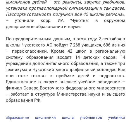
миллионов рублей – это ремонты, закупка учебников,
установка противопожарной сигнализации и так далее.
Паспорта готовности получили все 42 школы региона
»,
– уточнили корр. ИА "Чукотка" в окружном
департаменте образования и науки.
По предварительным данным, в этом году 2 сентября в
школы Чукотского АО пойдут 7 268 учащихся, 686 из них
– первоклассники. Кроме 42 школ в региональную
систему образования входят 14 детских садов, 14
учреждений дополнительного образования, а также три
техникума и Чукотский многопрофильный колледж. Все
они тоже готовы к приёмке детей и подростков.
Единственное в округе высшее учебное заведение –
филиал Северо-Восточного федерального университета
– работает в структуре Министерства науки и высшего
образования РФ.
образование
школьники
школа
учебный год
учебники