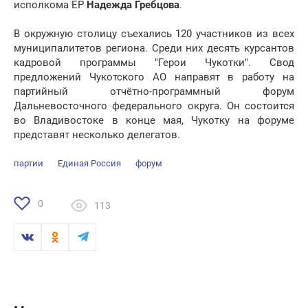
исполкома ЕР
Надежда Гребцова
.
В окружную столицу съехались 120 участников из всех
муниципалитетов региона. Среди них десять курсантов
кадровой программы "Герои Чукотки". Свод
предложений Чукотского АО направят в работу на
партийный отчётно-программный форум
Дальневосточного федерального округа. Он состоится
во Владивостоке в конце мая, Чукотку на форуме
представят несколько делегатов.
партии
Единая Россия
форум
0
113