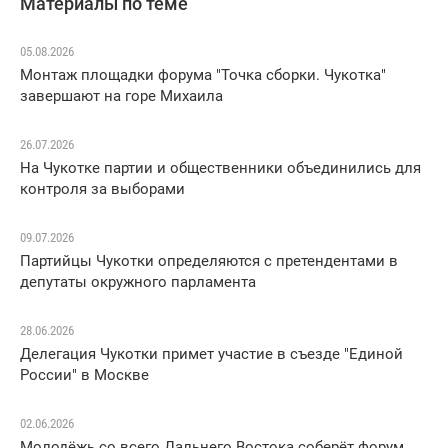
Материалы по теме
05.08.2026
Монтаж площадки форума "Точка сборки. Чукотка"
завершают на горе Михаила
26.07.2026
На Чукотке партии и общественники объединились для
контроля за выборами
09.07.2026
Партийцы Чукотки определяются с претендентами в
депутаты окружного парламента
28.06.2026
Делегация Чукотки примет участие в съезде "Единой
России" в Москве
02.06.2026
Молодёжь со всего Дальнего Востока соберёт форум