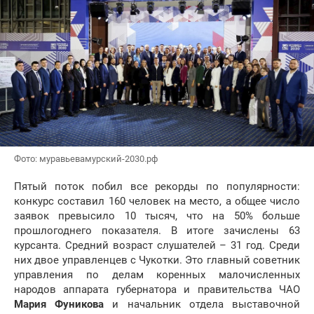
Фото: муравьевамурский-2030.рф
Пятый поток побил все рекорды по популярности:
конкурс составил 160 человек на место, а общее число
заявок превысило 10 тысяч, что на 50% больше
прошлогоднего показателя. В итоге зачислены 63
курсанта. Средний возраст слушателей – 31 год. Среди
них двое управленцев с Чукотки. Это главный советник
управления по делам коренных малочисленных
народов аппарата губернатора и правительства ЧАО
Мария Фуникова
и начальник отдела выставочной