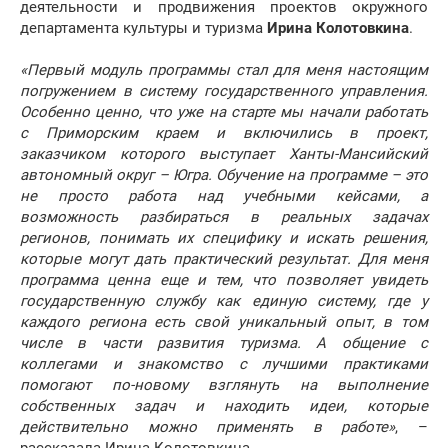
деятельности и продвижения проектов окружного
департамента культуры и туризма
Ирина Колотовкина
.
«Первый модуль программы стал для меня настоящим
погружением в систему государственного управления.
Особенно ценно, что уже на старте мы начали работать
с Приморским краем и включились в проект,
заказчиком которого выступает Ханты-Мансийский
автономный округ – Югра. Обучение на программе – это
не просто работа над учебными кейсами, а
возможность разбираться в реальных задачах
регионов, понимать их специфику и искать решения,
которые могут дать практический результат. Для меня
программа ценна еще и тем, что позволяет увидеть
государственную службу как единую систему, где у
каждого региона есть свой уникальный опыт, в том
числе в части развития туризма. А общение с
коллегами и знакомство с лучшими практиками
помогают по-новому взглянуть на выполнение
собственных задач и находить идеи, которые
действительно можно применять в работе»
, –