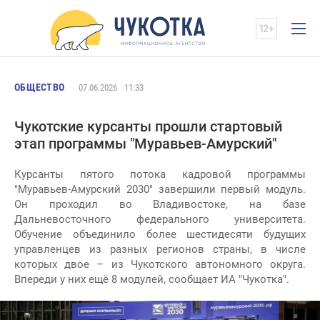
ОБЩЕСТВО
07.06.2026
11:33
Чукотские курсанты прошли стартовый
этап программы "Муравьев-Амурский"
Курсанты пятого потока кадровой программы
"Муравьев-Амурский 2030" завершили первый модуль.
Он проходил во Владивостоке, на базе
Дальневосточного федерального университета.
Обучение объединило более шестидесяти будущих
управленцев из разных регионов страны, в числе
которых двое – из Чукотского автономного округа.
Впереди у них ещё 8 модулей, сообщает ИА "Чукотка".