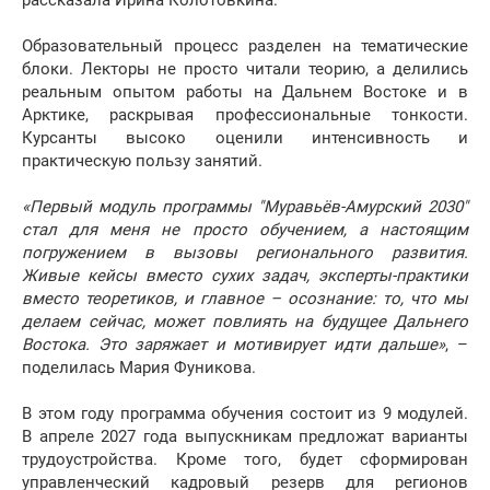
рассказала Ирина Колотовкина.
Образовательный процесс разделен на тематические
блоки. Лекторы не просто читали теорию, а делились
реальным опытом работы на Дальнем Востоке и в
Арктике, раскрывая профессиональные тонкости.
Курсанты высоко оценили интенсивность и
практическую пользу занятий.
«Первый модуль программы "Муравьёв‑Амурский 2030"
стал для меня не просто обучением, а настоящим
погружением в вызовы регионального развития.
Живые кейсы вместо сухих задач, эксперты‑практики
вместо теоретиков, и главное – осознание: то, что мы
делаем сейчас, может повлиять на будущее Дальнего
Востока. Это заряжает и мотивирует идти дальше»
, –
поделилась Мария Фуникова.
В этом году программа обучения состоит из 9 модулей.
В апреле 2027 года выпускникам предложат варианты
трудоустройства. Кроме того, будет сформирован
управленческий кадровый резерв для регионов