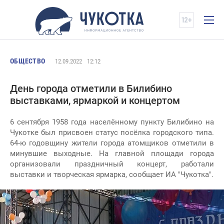
ОБЩЕСТВО
12.09.2022
12:12
День города отметили в Билибино
выставками, ярмаркой и концертом
6 сентября 1958 года населённому пункту Билибино на
Чукотке был присвоен статус посёлка городского типа.
64-ю годовщину жители города атомщиков отметили в
минувшие выходные. На главной площади города
организовали праздничный концерт, работали
выставки и творческая ярмарка, сообщает ИА "Чукотка".