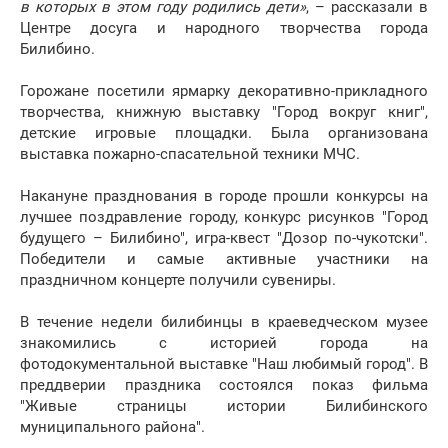
в которых в этом году родились дети»
, – рассказали в
Центре досуга и народного творчества города
Билибино.
Горожане посетили ярмарку декоративно-прикладного
творчества, книжную выставку "Город вокруг книг",
детские игровые площадки. Была организована
выставка пожарно-спасательной техники МЧС.
Накануне празднования в городе прошли конкурсы на
лучшее поздравление городу, конкурс рисунков "Город
будущего – Билибино", игра-квест "Дозор по-чукотски".
Победители и самые активные участники на
праздничном концерте получили сувениры.
В течение недели билибинцы в краеведческом музее
знакомились с историей города на
фотодокументальной выставке "Наш любимый город". В
преддверии праздника состоялся показ фильма
"Живые страницы истории Билибинского
муниципального района".