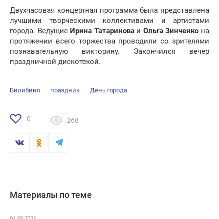
Двухчасовая концертная программа была представлена
лучшими творческими коллективами и артистами
города. Ведущие
Ирина Татаринова
и
Ольга Зинченко
на
протяжении всего торжества проводили со зрителями
познавательную викторину. Закончился вечер
праздничной дискотекой.
Билибино
праздник
День города
0
268
Материалы по теме
04.08.2026