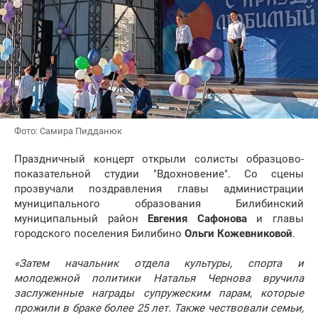
Фото: Самира Пидданюк
Праздничный концерт открыли солисты образцово-
показательной студии "Вдохновение". Со сцены
прозвучали поздравления главы администрации
муниципального образования Билибинский
муниципальный район
Евгения Сафонова
и главы
городского поселения Билибино
Ольги Кожевниковой
.
«Затем начальник отдела культуры, спорта и
молодежной политики Наталья Чернова вручила
заслуженные награды супружеским парам, которые
прожили в браке более 25 лет. Также чествовали семьи,