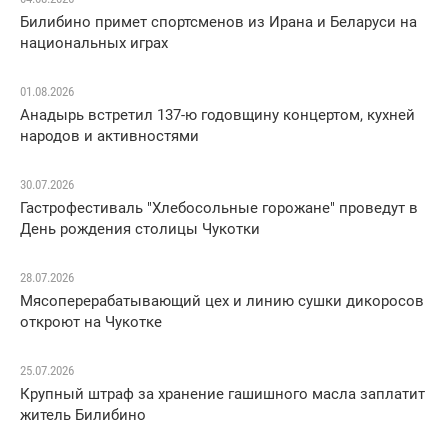
Билибино примет спортсменов из Ирана и Беларуси на
национальных играх
01.08.2026
Анадырь встретил 137-ю годовщину концертом, кухней
народов и активностями
30.07.2026
Гастрофестиваль "Хлебосольные горожане" проведут в
День рождения столицы Чукотки
28.07.2026
Мясоперерабатывающий цех и линию сушки дикоросов
откроют на Чукотке
25.07.2026
Крупный штраф за хранение гашишного масла заплатит
житель Билибино