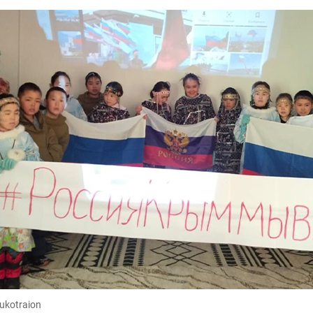
ukotraion