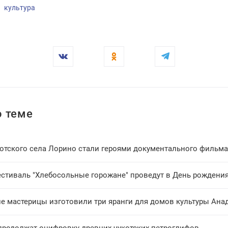
культура
 теме
отского села Лорино стали героями документального фильма
естиваль "Хлебосольные горожане" проведут в День рождени
ие мастерицы изготовили три яранги для домов культуры Ана