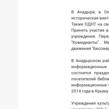
В Анадыре, в Ок
историческая викт
Также ОДНТ на сво
Принять участие в
учреждения. Пер
"Комедианты". М
движения "Бессмер
В Анадырском рай
информационные 
состоится празд
посетителей библ
информационные ча
2014 года в Крыму.
Учреждения культ