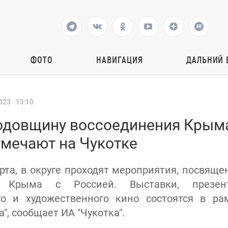
ФОТО
НАВИГАЦИЯ
ДАЛЬНИЙ 
023
13:10
одовщину воссоединения Крым
тмечают на Чукотке
марта, в округе проходят мероприятия, посвящ
я Крыма с Россией. Выставки, презен
го и художественного кино состоятся в ра
", сообщает ИА "Чукотка".