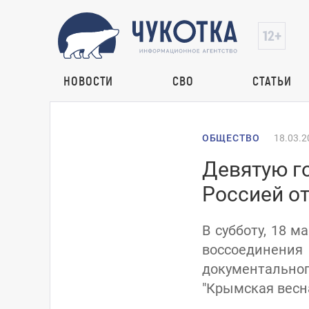
НОВОСТИ
СВО
СТАТЬИ
ОБЩЕСТВО
18.03.2
Девятую г
Россией о
В субботу, 18 
воссоединени
документально
"Крымская весна