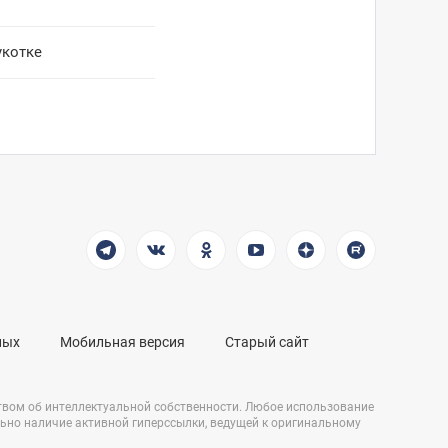
укотке
ных
Мобильная версия
Старый сайт
твом об интеллектуальной собственности. Любое использование
льно наличие активной гиперссылки, ведущей к оригинальному