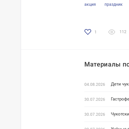
акция
праздник
112
1
Материалы по
Дети чук
04.08.2026
Гастроф
30.07.2026
Чукотск
30.07.2026