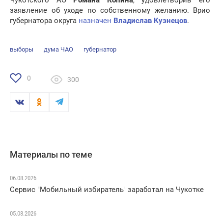
Чукотского АО
Романа Копина
, удовлетворив его
заявление об уходе по собственному желанию. Врио
губернатора округа
назначен
Владислав Кузнецов
.
выборы
дума ЧАО
губернатор
0
300
Материалы по теме
06.08.2026
Сервис "Мобильный избиратель" заработал на Чукотке
05.08.2026