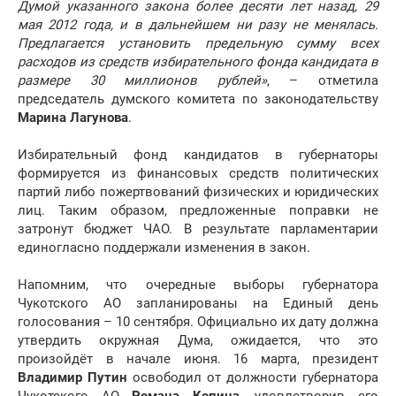
Думой указанного закона более десяти лет назад, 29
мая 2012 года, и в дальнейшем ни разу не менялась.
Предлагается установить предельную сумму всех
расходов из средств избирательного фонда кандидата в
размере 30 миллионов рублей»
, – отметила
председатель думского комитета по законодательству
Марина Лагунова
.
Избирательный фонд кандидатов в губернаторы
формируется из финансовых средств политических
партий либо пожертвований физических и юридических
лиц. Таким образом, предложенные поправки не
затронут бюджет ЧАО. В результате парламентарии
единогласно поддержали изменения в закон.
Напомним, что очередные выборы губернатора
Чукотского АО запланированы на Единый день
голосования – 10 сентября. Официально их дату должна
утвердить окружная Дума, ожидается, что это
произойдёт в начале июня. 16 марта, президент
Владимир Путин
освободил от должности губернатора