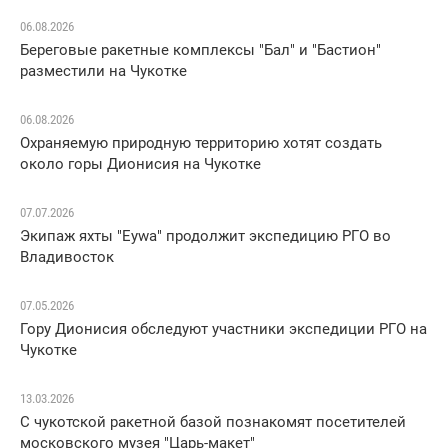
06.08.2026
Береговые ракетные комплексы "Бал" и "Бастион"
разместили на Чукотке
06.08.2026
Охраняемую природную территорию хотят создать
около горы Дионисия на Чукотке
07.07.2026
Экипаж яхты "Eywa" продолжит экспедицию РГО во
Владивосток
07.05.2026
Гору Дионисия обследуют участники экспедиции РГО на
Чукотке
13.03.2026
С чукотской ракетной базой познакомят посетителей
московского музея "Царь-макет"