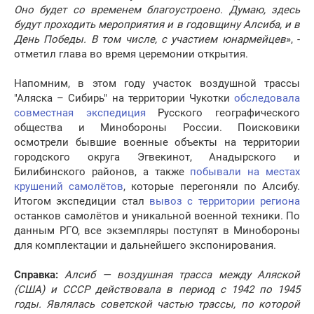
Оно будет со временем благоустроено. Думаю, здесь
будут проходить мероприятия и в годовщину Алсиба, и в
День Победы. В том числе, с участием юнармейцев
», -
отметил глава во время церемонии открытия.
Напомним, в этом году участок воздушной трассы
"Аляска – Сибирь" на территории Чукотки
обследовала
совместная экспедиция
Русского географического
общества и Минобороны России. Поисковики
осмотрели бывшие военные объекты на территории
городского округа Эгвекинот, Анадырского и
Билибинского районов, а также
побывали на местах
крушений самолётов
, которые перегоняли по Алсибу.
Итогом экспедиции стал
вывоз с территории региона
останков самолётов и уникальной военной техники. По
данным РГО, все экземпляры поступят в Минобороны
для комплектации и дальнейшего экспонирования.
Справка:
Алсиб — воздушная трасса между Аляской
(США) и СССР действовала в период с 1942 по 1945
годы. Являлась советской частью трассы, по которой