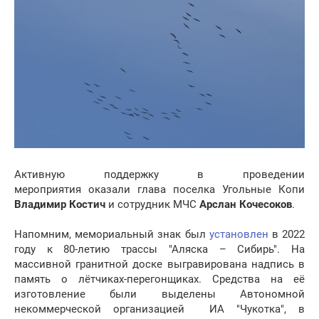
Активную поддержку в проведении
мероприятия оказали глава поселка Угольные Копи
Владимир Костич
и сотрудник МЧС
Арслан Кочесоков
.
Напомним, мемориальный знак был
установлен
в 2022
году к 80-летию трассы "Аляска – Сибирь". На
массивной гранитной доске выгравирована надпись в
память о лётчиках-перегонщиках. Средства на её
изготовление были выделены Автономной
некоммерческой организацией ИА "Чукотка", в