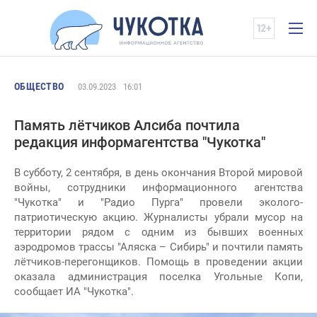
ОБЩЕСТВО
03.09.2023
16:01
Память лётчиков Алсиба почтила
редакция информагентства "Чукотка"
В субботу, 2 сентября, в день окончания Второй мировой
войны, сотрудники информационного агентства
"Чукотка" и "Радио Пурга" провели эколого-
патриотическую акцию. Журналисты убрали мусор на
территории рядом с одним из бывших военных
аэродромов трассы "Аляска – Сибирь" и почтили память
лётчиков-перегонщиков. Помощь в проведении акции
оказала администрация поселка Угольные Копи,
сообщает ИА "Чукотка".