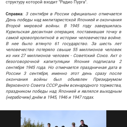
структуру которой входит "Радио Пурга".
Справка
:
3 сентября в России официально отмечается
День победы над милитаристской Японией и окончания
Второй мировой войны. В 1945 году завершилась
Курильская десантная операция, поставившая точку в
самой кровопролитной в истории человечества войне.
В нее было втянуто 61 государство. За шесть лет
человечество потеряло свыше 55 миллионов человек
из них 27 миллионов человек - Советский Союз. Акт о
безоговорочной капитуляции Япония подписала 2
сентября 1945 года. Но отмечается праздничная дата в
России 3 сентября, именно этот день сразу после
окончания войны был объявлен Президиумом
Верховного Совета СССР днём всенародного торжества,
праздником победы над Японией и являлся выходным
(нерабочим) днём в 1945, 1946 и 1947 годах.