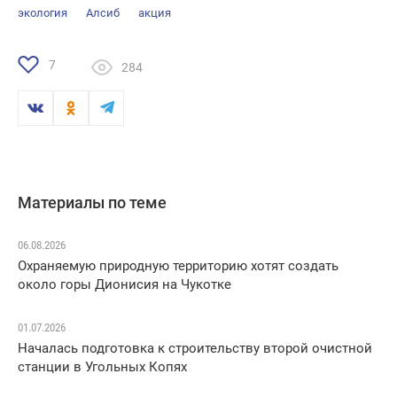
экология
Алсиб
акция
7
284
Материалы по теме
06.08.2026
Охраняемую природную территорию хотят создать
около горы Дионисия на Чукотке
01.07.2026
Началась подготовка к строительству второй очистной
станции в Угольных Копях