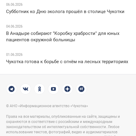
06.06.2026
Субботник ко Дню эколога прошёл в столице Чукотки
04.06.2026
В Анадыре собирают "Коробку храбрости" для юных
пациентов окружной больницы
01.06.2026
Чукотка готова к борьбе с огнём на лесных территориях
© АНО «Информационное агентство «Чукотка»
Права на все материалы, опубликованные на сайте, защищены и
охраняются в соответствие с российским и международным
законодательством об интеллектуальной собственности. Любое
использование текстов, фотографий, видео и аудиоматериалов