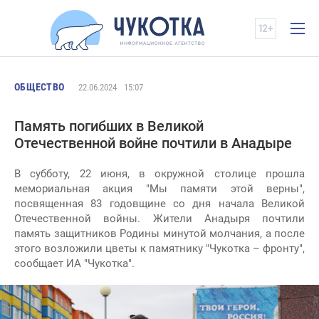
ОБЩЕСТВО
22.06.2024
15:07
Память погибших в Великой
Отечественной войне почтили в Анадыре
В субботу, 22 июня, в окружной столице прошла
мемориальная акция "Мы памяти этой верны",
посвященная 83 годовщине со дня начала Великой
Отечественной войны. Жители Анадыря почтили
память защитников Родины минутой молчания, а после
этого возложили цветы к памятнику "Чукотка – фронту",
сообщает ИА "Чукотка".