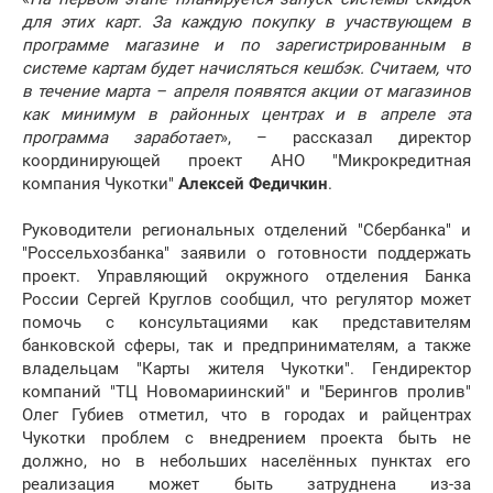
для этих карт. За каждую покупку в участвующем в
программе магазине и по зарегистрированным в
системе картам будет начисляться кешбэк. Считаем, что
в течение марта – апреля появятся акции от магазинов
как минимум в районных центрах и в апреле эта
программа заработает
», – рассказал директор
координирующей проект АНО "Микрокредитная
компания Чукотки"
Алексей Федичкин
.
Руководители региональных отделений "Сбербанка" и
"Россельхозбанка" заявили о готовности поддержать
проект. Управляющий окружного отделения Банка
России Сергей Круглов сообщил, что регулятор может
помочь с консультациями как представителям
банковской сферы, так и предпринимателям, а также
владельцам "Карты жителя Чукотки". Гендиректор
компаний "ТЦ Новомариинский" и "Берингов пролив"
Олег Губиев отметил, что в городах и райцентрах
Чукотки проблем с внедрением проекта быть не
должно, но в небольших населённых пунктах его
реализация может быть затруднена из-за