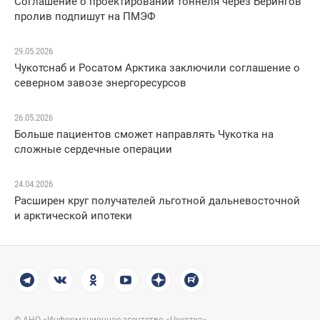
Соглашение о проектировании тоннеля через Берингов
пролив подпишут на ПМЭФ
29.05.2026
Чукотснаб и Росатом Арктика заключили соглашение о
северном завозе энергоресурсов
26.05.2026
Больше пациентов сможет направлять Чукотка на
сложные сердечные операции
24.04.2026
Расширен круг получателей льготной дальневосточной
и арктической ипотеки
© АНО «Информационное агентство «Чукотка»