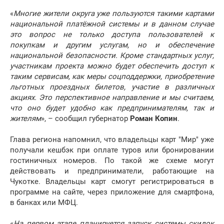
«
Многие жители округа уже пользуются такими картами
национальной платёжной системы и в данном случае
это вопрос не только доступа пользователей к
покупкам и другим услугам, но и обеспечение
национальной безопасности. Кроме стандартных услуг,
участникам проекта можно будет обеспечить доступ к
таким сервисам, как меры соцподдержки, приобретение
льготных проездных билетов, участие в различных
акциях. Это перспективное направление и мы считаем,
что оно будет удобно как предпринимателям, так и
жителям
», – сообщил губернатор
Роман Копин
.
Глава региона напомнил, что владельцы карт "Мир" уже
получали кешбэк при оплате туров или бронировании
гостиничных номеров. По такой же схеме могут
действовать и предприниматели, работающие на
Чукотке. Владельцы карт смогут регистрироваться в
программе на сайте, через приложение для смартфона,
в банках или МФЦ.
«
На первом этапе планируется запуск системы скидок