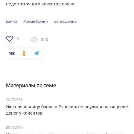
недостаточного качества связи.
банки
Роман Копин
соглашение
0
890
Материалы по теме
26.07.2026
Экс-начальницу банка в Эгвекиноте осудили за хищение
денег у клиентов
05.06.2026