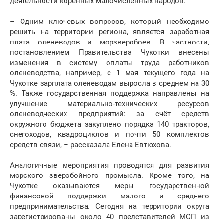
деятельности коренных малочисленных народов.
– Одним ключевых вопросов, который необходимо
решить на территории региона, является заработная
плата оленеводов и морзверобоев. В частности,
постановлением Правительства Чукотки внесены
изменения в систему оплаты труда работников
оленеводства, например, с 1 мая текущего года на
Чукотке зарплата оленеводам выросла в среднем на 30
%. Также государственная поддержка направлены на
улучшение материально-технических ресурсов
оленеводческих предприятий: за счёт средств
окружного бюджета закуплено порядка 140 тракторов,
снегоходов, квадроциклов и почти 50 комплектов
средств связи, – рассказала Елена Евтюхова.
Аналогичные мероприятия проводятся для развития
морского зверобойного промысла. Кроме того, на
Чукотке оказываются меры государственной
финансовой поддержки малого и среднего
предпринимательства. Сегодня на территории округа
зарегистрированы около 40 представителей МСП из