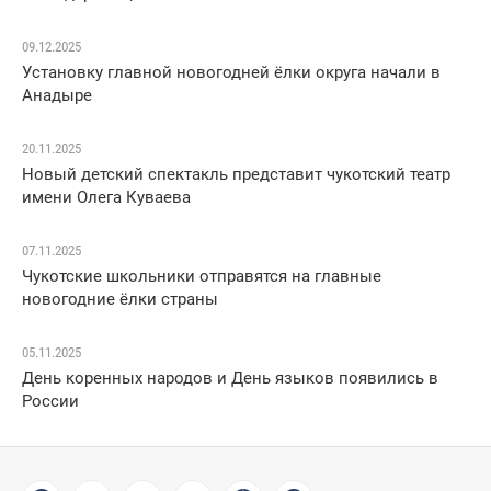
09.12.2025
Установку главной новогодней ёлки округа начали в
Анадыре
20.11.2025
Новый детский спектакль представит чукотский театр
имени Олега Куваева
07.11.2025
Чукотские школьники отправятся на главные
новогодние ёлки страны
05.11.2025
День коренных народов и День языков появились в
России