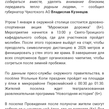
собираться вместе, уделять внимание близким,
передавать тепло родным людям
», — сообщил
губернатор Чукотского АО
Владислав Кузнецов
.
Утром 1 января в окружной столице состоится духовно-
спортивная акция "Муромская дорожка" (6+).
Мероприятие начнется в 13:00 у Свято-Троицкого
кафедрального собора, где для участников пройдет
молебен. После этого горожане выйдут на старт, чтобы
преодолеть символичную дистанцию в 2026 метров и
финишировать у стен этого же храма. В завершение для
всех спортсменов будет организовано чаепитие, чтобы
согреться после зимней пробежки.
По данным пресс-службы окружного правительства, в
посёлке Угольные Копи праздник пройдет на площади
у ёлки в микрорайоне Первомайский с 00:30 до 01:30.
Жителей поселка ждет театрализованная
развлекательная программа "Новогодняя история" (6+).
В поселке Провидения после полуночи жители смогут