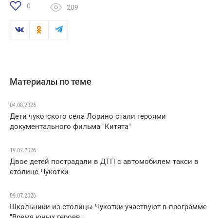
0
289
Материалы по теме
04.08.2026
Дети чукотского села Лорино стали героями
документального фильма "Китята"
19.07.2026
Двое детей пострадали в ДТП с автомобилем такси в
столице Чукотки
09.07.2026
Школьники из столицы Чукотки участвуют в программе
"Время юных героев"