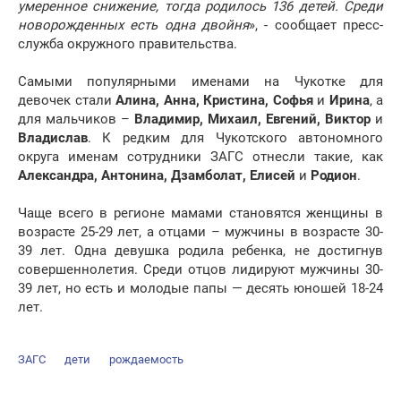
умеренное снижение, тогда родилось 136 детей. Среди
новорожденных есть одна двойня
», - сообщает пресс-
служба окружного правительства.
Самыми популярными именами на Чукотке для
девочек стали
Алина, Анна, Кристина, Софья
и
Ирина
, а
для мальчиков –
Владимир, Михаил, Евгений, Виктор
и
Владислав
. К редким для Чукотского автономного
округа именам сотрудники ЗАГС отнесли такие, как
Александра, Антонина, Дзамболат, Елисей
и
Родион
.
Чаще всего в регионе мамами становятся женщины в
возрасте 25-29 лет, а отцами – мужчины в возрасте 30-
39 лет. Одна девушка родила ребенка, не достигнув
совершеннолетия. Среди отцов лидируют мужчины 30-
39 лет, но есть и молодые папы — десять юношей 18-24
лет.
ЗАГС
дети
рождаемость