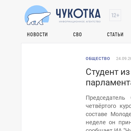
НОВОСТИ
СВО
СТАТЬИ
ОБЩЕСТВО
24.09.2
Студент и
парламент
Председатель 
четвёртого ку
составе Молод
неделе он прин
сообщает ИА "Чу