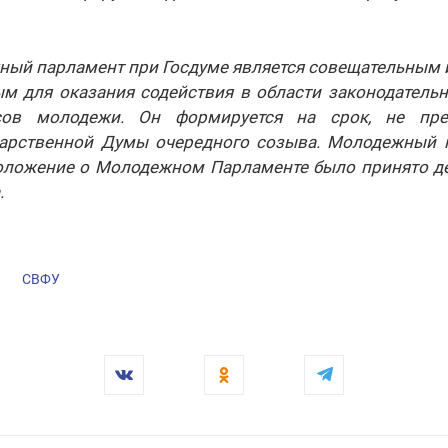
ый парламент при Госдуме является совещательным 
ым для оказания содействия в области законодательн
есов молодежи. Он формируется на срок, не пр
арственной Думы очередного созыва. Молодежный 
Положение о Молодежном Парламенте было принято д
.
СВФУ