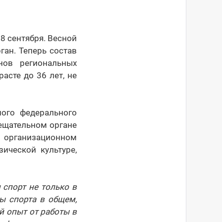
8 сентября. Весной
ан. Теперь состав
нов региональных
асте до 36 лет, не
ного федерального
ещательном органе
м организационном
ической культуре,
 спорт не только в
ры спорта в общем,
й опыт от работы в