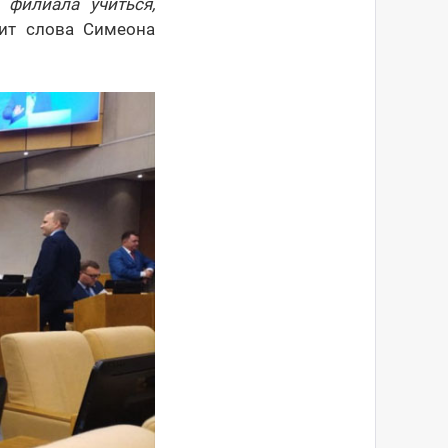
филиала учиться,
дит слова Симеона