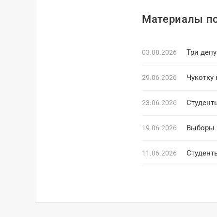
Материалы по
Три деп
03.08.2026
Чукотку 
29.06.2026
23.06.2026
Выборы в
19.06.2026
Студент
11.06.2026