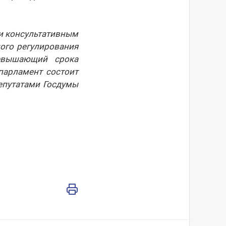
и консультативным
ого регулирования
евышающий срока
парламент состоит
епутатами Госдумы