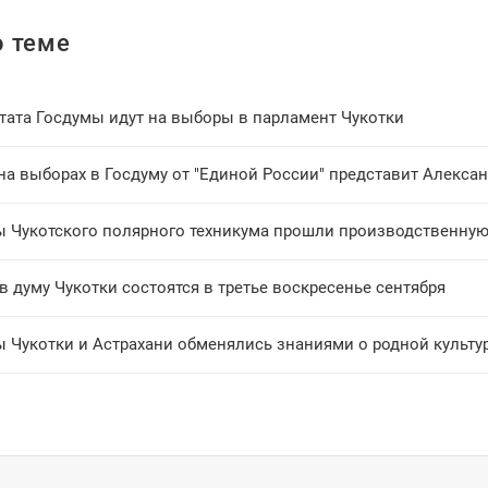
 теме
утата Госдумы идут на выборы в парламент Чукотки
на выборах в Госдуму от "Единой России" представит Алекса
 думу Чукотки состоятся в третье воскресенье сентября
ы Чукотки и Астрахани обменялись знаниями о родной культу