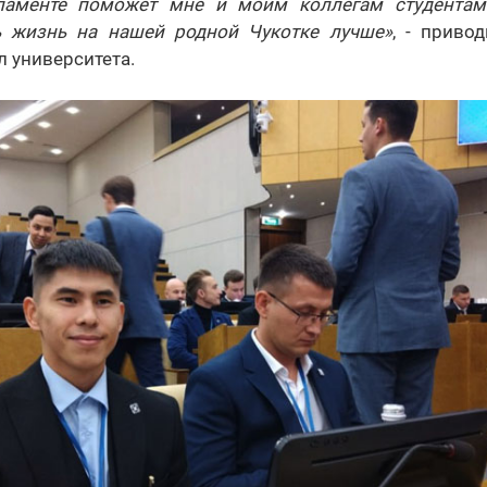
аменте поможет мне и моим коллегам студентам 
ь жизнь на нашей родной Чукотке лучше»
, - приво
л университета.