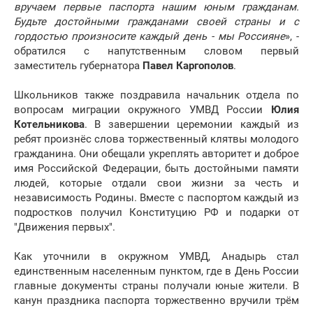
вручаем первые паспорта нашим юным гражданам.
Будьте достойными гражданами своей страны и с
гордостью произносите каждый день - мы Россияне
», -
обратился с напутственным словом первый
заместитель губернатора
Павел Каргополов
.
Школьников также поздравила начальник отдела по
вопросам миграции окружного УМВД России
Юлия
Котельникова
. В завершении церемонии каждый из
ребят произнёс слова торжественный клятвы молодого
гражданина. Они обещали укреплять авторитет и доброе
имя Российской Федерации, быть достойными памяти
людей, которые отдали свои жизни за честь и
независимость Родины. Вместе с паспортом каждый из
подростков получил Конституцию РФ и подарки от
"Движения первых".
Как уточнили в окружном УМВД, Анадырь стал
единственным населенным пунктом, где в День России
главные документы страны получали юные жители. В
канун праздника паспорта торжественно вручили трём