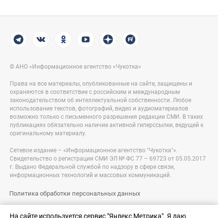
© АНО «Информационное агентство «Чукотка»
Права на все материалы, опубликованные на сайте, защищены и
охраняются в соответствие с российским и международным
законодательством об интеллектуальной собственности. Любое
использование текстов, фотографий, видео и аудиоматериалов
возможно только с письменного разрешения редакции СМИ. В таких
публикациях обязательно наличие активной гиперссылки, ведущей к
оригинальному материалу.
Сетевое издание – «Информационное агентство "Чукотка"».
Свидетельство о регистрации СМИ ЭЛ № ФС 77 – 69723 от 05.05.2017
г. Выдано Федеральной службой по надзору в сфере связи,
информационных технологий и массовых коммуникаций.
Политика обработки персональных данных
Правовая информация
На сайте используется сервис "Яндекс Метрика". Я даю