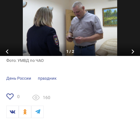
1
/
2
Фото: УМВД по ЧАО
День России
праздник
0
160