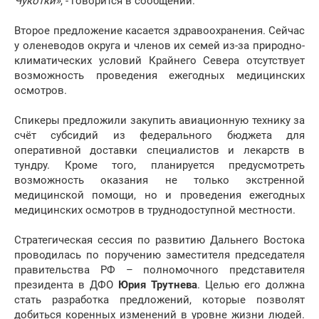
Чукотки»
, - говорится в сообщении.
Второе предложение касается здравоохранения. Сейчас
у оленеводов округа и членов их семей из-за природно-
климатических условий Крайнего Севера отсутствует
возможность проведения ежегодных медицинских
осмотров.
Спикеры предложили закупить авиационную технику за
счёт субсидий из федерального бюджета для
оперативной доставки специалистов и лекарств в
тундру. Кроме того, планируется предусмотреть
возможность оказания не только экстренной
медицинской помощи, но и проведения ежегодных
медицинских осмотров в труднодоступной местности.
Стратегическая сессия по развитию Дальнего Востока
проводилась по поручению заместителя председателя
правительства РФ – полномочного представителя
президента в ДФО
Юрия Трутнева
. Целью его должна
стать разработка предложений, которые позволят
добиться коренных изменений в уровне жизни людей.