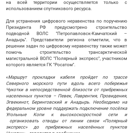
на всей территории осуществляется только с
использованием спутникового ресурса.
Для устранения цифрового неравенства по поручению
Президента РФ предусмотрено строительство
подводной ВОЛС "Петропавловск-Камчатский –
Анадырь". Представители региона отметили, что в
решении задач по цифровому неравенству также может
помочь строительство трансарктической
магистральной ВОЛС "Полярный экспресс", участником
которого является ГК "Росатом".
«
Маршрут прокладки кабеля пройдет по трассе
Северного морского пути вдоль всего побережья
Чукотки в непосредственной близости от прибрежных
населенных пунктов – Певек, Лаврентия, Провидения,
Эгвекинот, Беринговский и Анадырь. Необходимо на
федеральном уровне поддержать подключение посёлка
Угольные Копи к высокоскоростной сети и
организовать отводы от линии связи «Полярный
экспресс» до прибрежных населённых пунктов