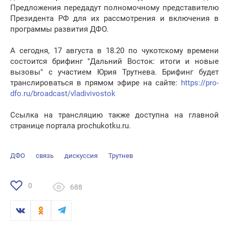
Предложения передадут полномочному представителю
Президента РФ для их рассмотрения и включения в
программы развития ДФО.
А сегодня, 17 августа в 18.20 по чукотскому времени
состоится брифинг "Дальний Восток: итоги и новые
вызовы" с участием Юрия Трутнева. Брифинг будет
транслироваться в прямом эфире на сайте:
https://pro-
dfo.ru/broadcast/vladivivostok
Ссылка на трансляцию также доступна на главной
странице портала prochukotku.ru.
ДФО
связь
дискуссия
Трутнев
0
688