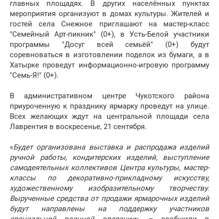
главных площадях. В других населённых пунктах
мероприятия организуют в домах культуры. Жителей и
гостей села Снежное приглашают на мастер-класс
"Семейный Арт-пикник" (0+), в Усть-Белой участники
программы "Досуг всей семьёй" (0+) будут
соревноваться в изготовлении поделок из бумаги, а в
Хатырке проведут информационно-игровую программу
"Семь-Я!" (0+).
В административном центре Чукотского района
приуроченную к празднику ярмарку проведут на улице.
Всех желающих ждут на центральной площади села
Лаврентия в воскресенье, 21 сентября.
«
Будет организована выставка и распродажа изделий
ручной работы, кондитерских изделий, выступление
самодеятельных коллективов Центра культуры, мастер-
классы по декоративно-прикладному искусству,
художественному изобразительному творчеству.
Вырученные средства от продажи ярмарочных изделий
будут направлены на поддержку участников