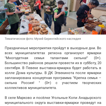
Тематическое фото: Музей Берингийского наследия
Праздничные мероприятия пройдут в выходные дни. Во
всех муниципалитетах региона организуют ярмарки
"Многодетная семья талантами сильна!" (0+).
Большинство районов решили провести их в субботу, 20
сентября. В Певеке выставка-ярмарка будет работать в
холле Дома культуры. В ДК Эгвекинота после ярмарки
запланирована концертная программа "Крепка семья –
сильна Россия! " (0+) с участием творческих
коллективов муниципалитета.
В селе Марково и посёлке Угольные Копи Анадырского
муниципального округа выставки-ярмарки проведут на