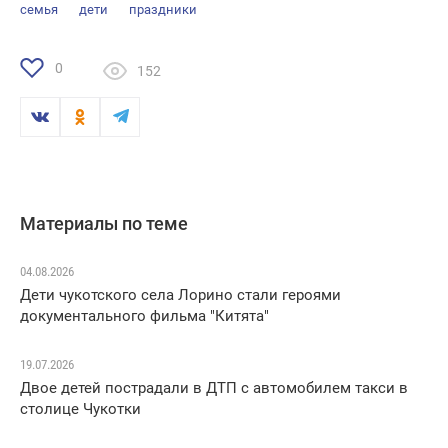
семья
дети
праздники
0
152
Материалы по теме
04.08.2026
Дети чукотского села Лорино стали героями
документального фильма "Китята"
19.07.2026
Двое детей пострадали в ДТП с автомобилем такси в
столице Чукотки