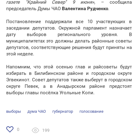
газете "Крайний Север" 9 июня»
, – сообщила
председатель Думы ЧАО
Валентина Рудченко
.
Постановление поддержали все 10 участвующих в
заседании депутатов. Окружной парламент назначает
дату выборов регионального уровня. В
муниципалитетах это должны делать районные советы
депутатов, соответствующие решения будут приняты на
этой неделе.
Напомним, что этой осенью глав и райсоветы будут
избирать в Билибинском районе и городском округе
Эгвекинот. Совет депутатов также выберут в городском
округе Певек, а в Анадырском районе предстоят
выборы главы посёлка Угольные Копи.
выборы
дума ЧАО
губернатор
голосование
0
199