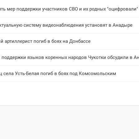
ть мер поддержки участников СВО и их родных "оцифровали"
ктуальную систему видеонаблюдения установят в Анадыре
й артиллерист погиб в боях на Донбассе
 поддержки языков коренных народов Чукотки обсудили в А
ц села Усть-Белая погиб в боях под Комсомольским