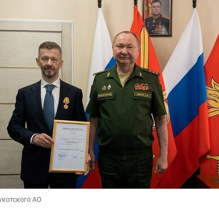
укотского АО