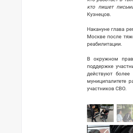
кто пишет письм
Кузнецов.
Накануне глава ре
Москве после тяж
реабилитации.
В окружном прав
поддержке участн
действуют более
муниципалитете р
участников СВО.