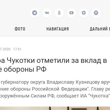
ФОТО
НАВИГАЦИЯ
ДАЛЬНИЙ 
7.2026
17:41
а Чукотки отметили за вклад в
е обороны РФ
, губернатору округа Владиславу Кузнецову вр
ение обороны Российской Федерации". Главу р
Вооружённым Силам РФ, сообщает ИА "Чукотка"