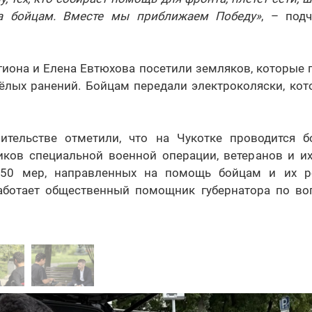
а бойцам. Вместе мы приближаем Победу»
, – под
гиона и Елена Евтюхова посетили земляков, которые 
ёлых ранений. Бойцам передали электроколяски, кот
ительстве отметили, что на Чукотке проводится б
иков специальной военной операции, ветеранов и их
 50 мер, направленных на помощь бойцам и их 
аботает общественный помощник губернатора по в