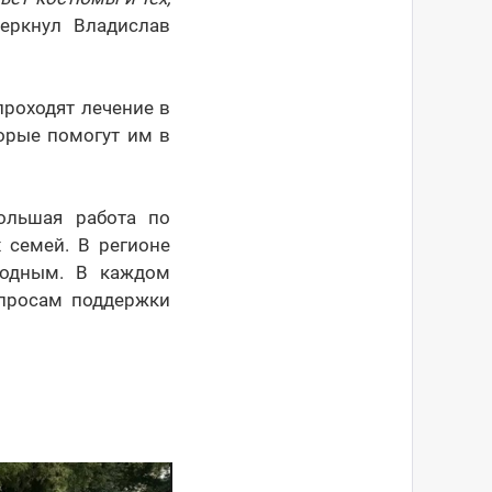
черкнул Владислав
проходят лечение в
орые помогут им в
ольшая работа по
 семей. В регионе
родным. В каждом
опросам поддержки