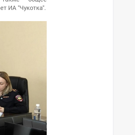
т ИА "Чукотка".