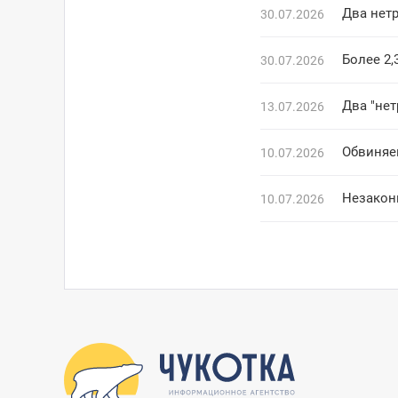
Два нетр
30.07.2026
Более 2,
30.07.2026
Два "не
13.07.2026
Обвиняе
10.07.2026
Незакон
10.07.2026