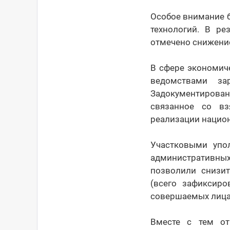
Особое внимание 
технологий. В ре
отмечено снижение
В сфере экономич
ведомствами зар
Задокументирован
связанное со вз
реализации нацио
Участковыми упо
административны
позволили снизит
(всего зафиксиро
совершаемых лица
Вместе с тем от