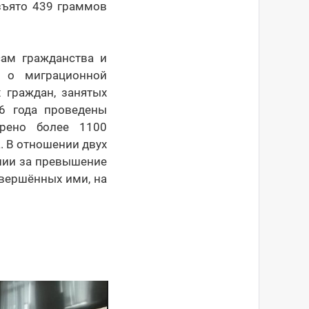
изъято 439 граммов
ам гражданства и
о миграционной
 граждан, занятых
26 года проведены
ерено более 1100
. В отношении двух
нии за превышение
овершённых ими, на