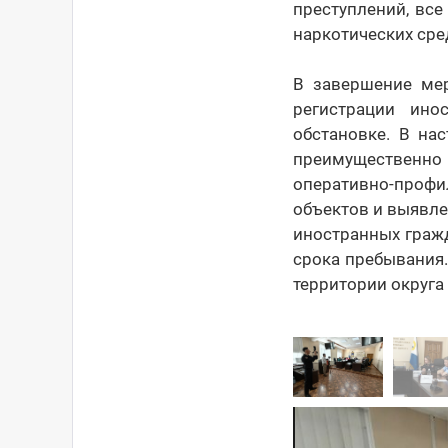
преступлений, все
наркотических сре
В завершение ме
регистрации ин
обстановке. В на
преимущественно 
оперативно-проф
объектов и выявле
иностранных граж
срока пребывания.
территории округа