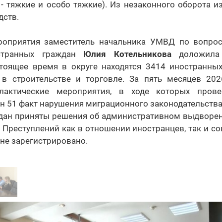
 - тяжкие и особо тяжкие). Из незаконного оборота 
дств.
роприятия заместитель начальника УМВД по вопрос
остранных граждан
Юлия Котельникова
доложила 
стоящее время в округе находятся 3414 иностранных
в строительстве и торговле. За пять месяцев 20
илактические мероприятия, в ходе которых пров
н 51 факт нарушения миграционного законодательства
дан приняты решения об административном выдворе
 Преступлений как в отношении иностранцев, так и с
 не зарегистрировано.