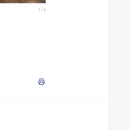
1
/
2