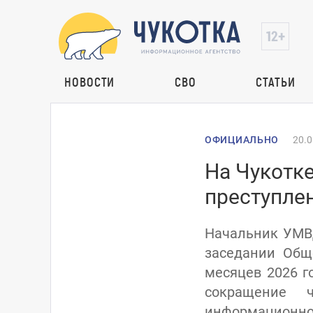
НОВОСТИ
СВО
СТАТЬИ
ОФИЦИАЛЬНО
20.0
На Чукотке
преступлен
Начальник УМВД
заседании Общ
месяцев 2026 г
сокращение ч
информационн