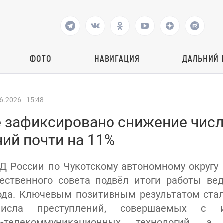
ФОТО
НАВИГАЦИЯ
ДАЛЬНИЙ 
6.2026
15:48
 зафиксировано снижение числа
ий почти на 11%
 России по Чукотскому автономному округу
ественного совета подвёл итоги работы вед
ода. Ключевым позитивным результатом ста
исла преступлений, совершаемых с и
о-телекоммуникационных технологий, 