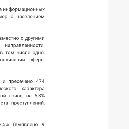
ре информационных
 мер с населением
вместно с другими
 направленности.
в том числе одно,
инализации сферы
 и пресечено 474
еского характера
ой почве, на 5,3%
ста преступлений,
2,5% (выявлено 9