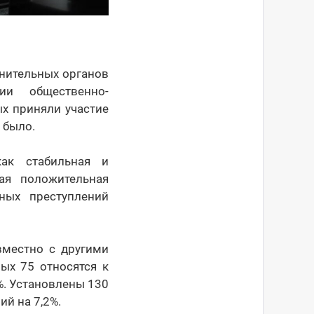
нительных органов
ии общественно-
ых приняли участие
 было.
как стабильная и
ая положительная
ных преступлений
вместно с другими
ых 75 относятся к
%. Установлены 130
й на 7,2%.