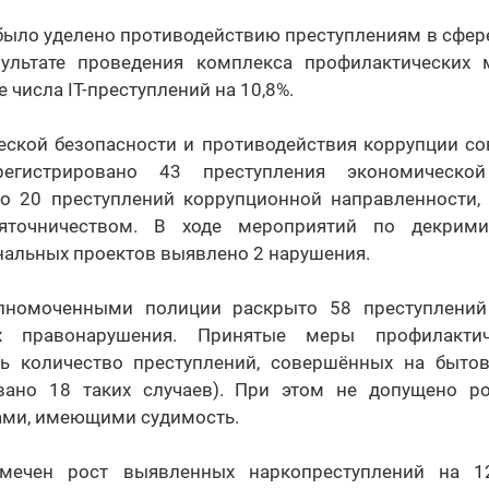
было уделено противодействию преступлениям в сфе
зультате проведения комплекса профилактических
 числа IT-преступлений на 10,8%.
еской безопасности и противодействия коррупции со
егистрировано 43 преступления экономической
о 20 преступлений коррупционной направленности, 
яточничеством. В ходе мероприятий по декрим
нальных проектов выявлено 2 нарушения.
лномоченными полиции раскрыто 58 преступлений
х правонарушения. Принятые меры профилактич
ь количество преступлений, совершённых на бытов
вано 18 таких случаев). При этом не допущено ро
ми, имеющими судимость.
мечен рост выявленных наркопреступлений на 1