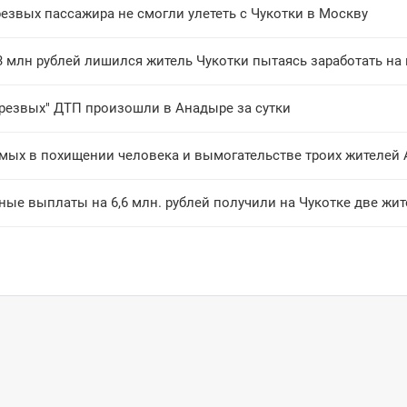
езвых пассажира не смогли улететь с Чукотки в Москву
3 млн рублей лишился житель Чукотки пытаясь заработать на
трезвых" ДТП произошли в Анадыре за сутки
мых в похищении человека и вымогательстве троих жителей 
ные выплаты на 6,6 млн. рублей получили на Чукотке две жи