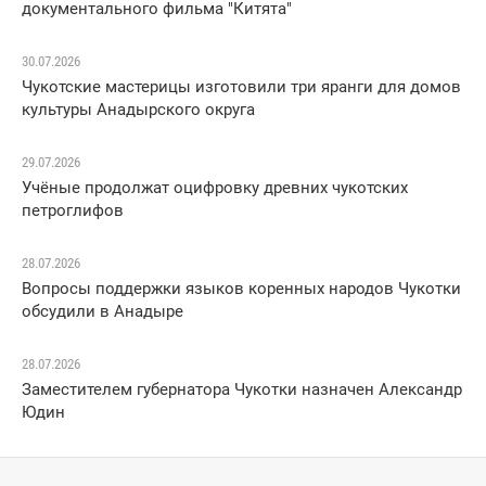
документального фильма "Китята"
30.07.2026
Чукотские мастерицы изготовили три яранги для домов
культуры Анадырского округа
29.07.2026
Учёные продолжат оцифровку древних чукотских
петроглифов
28.07.2026
Вопросы поддержки языков коренных народов Чукотки
обсудили в Анадыре
28.07.2026
Заместителем губернатора Чукотки назначен Александр
Юдин