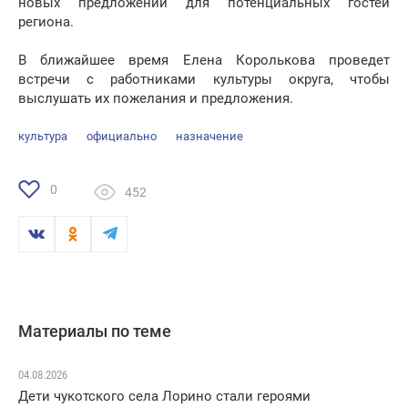
новых предложений для потенциальных гостей
региона.
В ближайшее время Елена Королькова проведет
встречи с работниками культуры округа, чтобы
выслушать их пожелания и предложения.
культура
официально
назначение
0
452
Материалы по теме
04.08.2026
Дети чукотского села Лорино стали героями