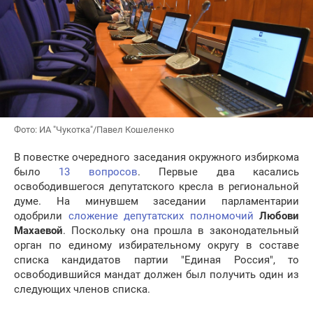
Фото: ИА "Чукотка"/Павел Кошеленко
В повестке очередного заседания окружного избиркома
было
13 вопросов
. Первые два касались
освободившегося депутатского кресла в региональной
думе. На минувшем заседании парламентарии
одобрили
сложение депутатских полномочий
Любови
Махаевой
. Поскольку она прошла в законодательный
орган по единому избирательному округу в составе
списка кандидатов партии "Единая Россия", то
освободившийся мандат должен был получить один из
следующих членов списка.