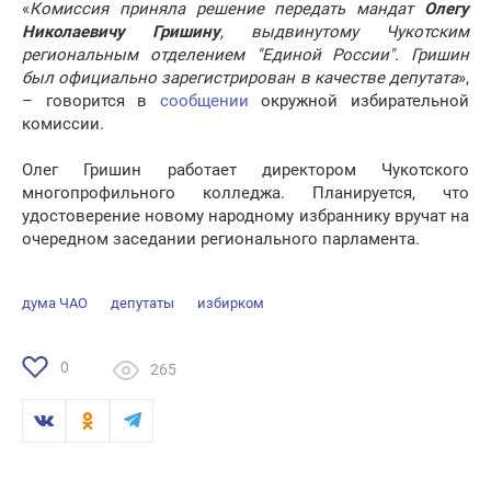
«
Комиссия приняла решение передать мандат
Олегу
Николаевичу Гришину
, выдвинутому Чукотским
региональным отделением "Единой России". Гришин
был официально зарегистрирован в качестве депутата
»,
– говорится в
сообщении
окружной избирательной
комиссии.
Олег Гришин работает директором Чукотского
многопрофильного колледжа. Планируется, что
удостоверение новому народному избраннику вручат на
очередном заседании регионального парламента.
дума ЧАО
депутаты
избирком
0
265