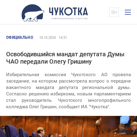
ОФИЦИАЛЬНО
18.10.2024
14:31
Освободившийся мандат депутата Думы
ЧАО передали Олегу Гришину
Избирательная комиссия Чукотского АО провела
заседание, на котором рассмотрела вопрос о передаче
вакантного мандата депутата региональной думы.
Согласно решению избиркома, новым парламентарием
стал руководитель Чукотского многопрофильного
колледжа Олег Гришин, сообщает ИА "Чукотка".