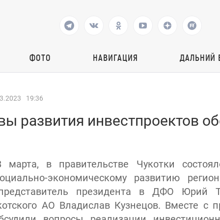
ФОТО
НАВИГАЦИЯ
ДАЛЬНИЙ 
3.2023
19:36
вы развития инвестпроектов об
8 марта, в правительстве Чукотки состоял
оциально-экономическому развитию регион
представитель президента в ДФО Юрий Т
котского АО Владислав Кузнецов. Вместе с 
бсудили вопросы реализации инвестицион