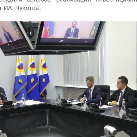
 ИА "Чукотка'.