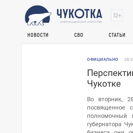
НОВОСТИ
СВО
СТАТЬИ
ОФИЦИАЛЬНО
28.0
Перспекти
Чукотке
Во вторник, 2
посвященное с
полномочный 
губернатора Чу
бизнеса они о