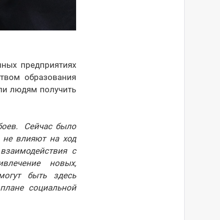
пных предприятиях
ством образования
ли людям получить
боев. Сейчас было
 не влияют на ход
 взаимодействия с
влечение новых,
могут быть здесь
плане социальной