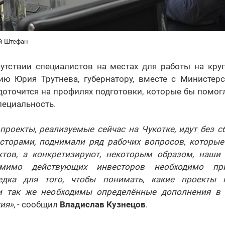
ей Штефан
сутствии специалистов на местах для работы на кру
ию Юрия Трутнева, губернатору, вместе с Министер
доточится на профилях подготовки, которые бы помог
пециальность.
проекты, реализуемые сейчас на Чукотке, идут без с
сторами, поднимали ряд рабочих вопросов, которые
тов, а конкретизируют, некоторым образом, наши
омимо действующих инвесторов необходимо при
едка для того, чтобы понимать, какие проекты 
 и так же необходимы определённые дополнения в 
ия»
, - сообщил
Владислав Кузнецов
.