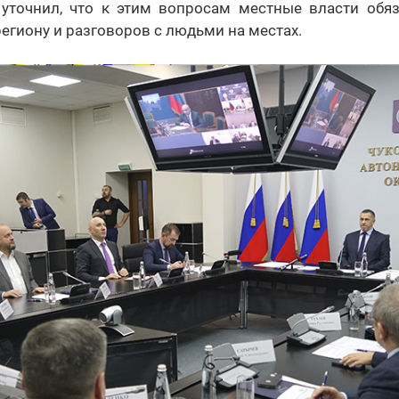
 уточнил, что к этим вопросам местные власти обяз
региону и разговоров с людьми на местах.