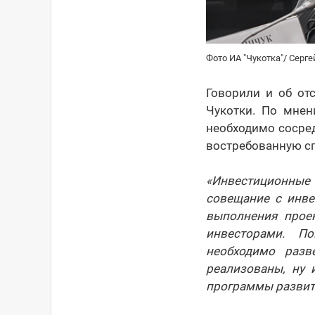
Фото ИА "Чукотка"/ Серг
Говорили и об от
Чукотки. По мнен
необходимо сосре
востребованную с
«Инвестиционные 
совещание с инве
выполнения проек
инвесторами. П
необходимо разв
реализованы, ну
программы развит