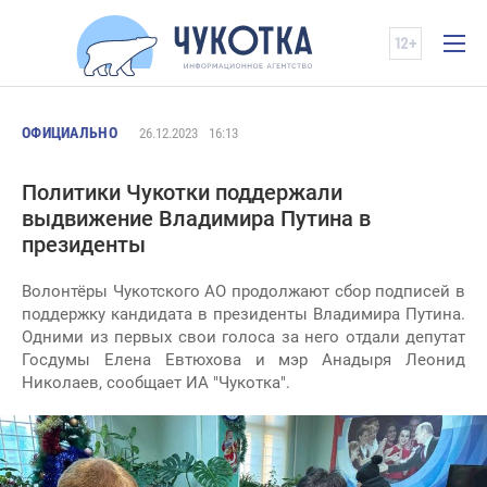
ОФИЦИАЛЬНО
26.12.2023
16:13
Политики Чукотки поддержали
выдвижение Владимира Путина в
президенты
Волонтёры Чукотского АО продолжают сбор подписей в
поддержку кандидата в президенты Владимира Путина.
Одними из первых свои голоса за него отдали депутат
Госдумы Елена Евтюхова и мэр Анадыря Леонид
Николаев, сообщает ИА "Чукотка".