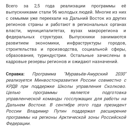
Всего за 2,5 года реализации программы её
выпускниками стали 96 молодых людей. Многие из них
с семьями уже переехали на Дальний Восток из других
регионов страны и работают в региональных органах
власти, муниципалитетах, вузах макрорегиона и
федеральных структурах. Выпускники занимаются
развитием экономики, инфраструктуры городов,
строительства и производства, социальной сферы,
образования, туриндустрии. Остальные зачислены в
кадровые резервы регионов и ожидают назначений.
Справка:
Программа "Муравьёв-Амурский 2030"
реализуется Минвостокразвития России совместно с
КРДВ при поддержке Школы управления Сколково.
Целью программы является подготовка
управленческой команды госслужащих для работы на
Дальнем Востоке. В сентябре этого года президент
России Владимир Путин поддержал расширение
программы на регионы Арктической зоны Российской
Федерации.