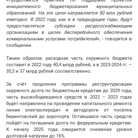
«
Продолжится практика по поддержке проектов
инициативного бюджетирования муниципальных
образований. На эти цели направляется 50 млн рублей
ежегодно. В 2022 году, как и в предыдущие годы, будут
предоставляться субсидии ресурсоснабжающим
организациям в целях бесперебойного обеспечения
коммунальными услугами потребителей
», - говорится в
сообщении.
Таким образом, расходная часть окружного бюджета
составит в 2022 году 40,4 млрд рублей, а в 2023-2024 гг. –
35,3 и 37 млрд рублей соответственно.
За счёт продления программы реструктуризации
окружного долга по бюджетным кредитам до 2029 года,
часть высвободившихся средств в 2022 – 2023 годах
будет направлена на проведение капитального ремонта
линии электропередач и автодороги от посёлка
Беринговский до аэропорта. Оставшаяся часть средств
пойдёт на погашение долга по федеральным кредитам.
К началу 2025 года ожидается снижение уровня
долговой нагрузки до 16%.