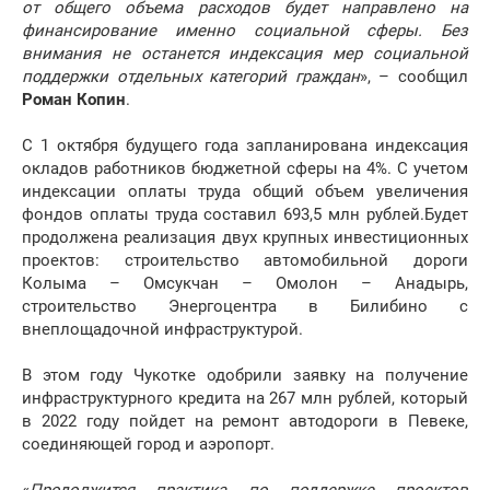
от общего объема расходов будет направлено на
финансирование именно социальной сферы. Без
внимания не останется индексация мер социальной
поддержки отдельных категорий граждан
», – сообщил
Роман Копин
.
С 1 октября будущего года запланирована индексация
окладов работников бюджетной сферы на 4%. С учетом
индексации оплаты труда общий объем увеличения
фондов оплаты труда составил 693,5 млн рублей.Будет
продолжена реализация двух крупных инвестиционных
проектов: строительство автомобильной дороги
Колыма – Омсукчан – Омолон – Анадырь,
строительство Энергоцентра в Билибино с
внеплощадочной инфраструктурой.
В этом году Чукотке одобрили заявку на получение
инфраструктурного кредита на 267 млн рублей, который
в 2022 году пойдет на ремонт автодороги в Певеке,
соединяющей город и аэропорт.