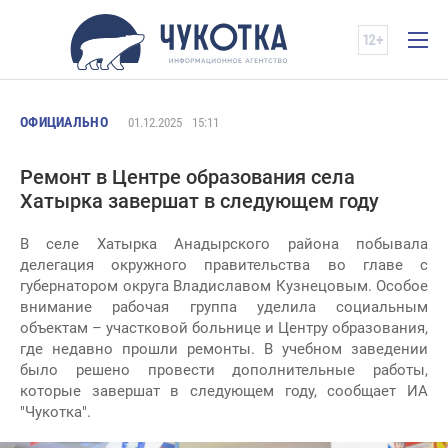
ОФИЦИАЛЬНО
01.12.2025
15:11
Ремонт в Центре образования села
Хатырка завершат в следующем году
В селе Хатырка Анадырского района побывала
делегация окружного правительства во главе с
губернатором округа Владиславом Кузнецовым. Особое
внимание рабочая группа уделила социальным
объектам – участковой больнице и Центру образования,
где недавно прошли ремонты. В учебном заведении
было решено провести дополнительные работы,
которые завершат в следующем году, сообщает ИА
"Чукотка".