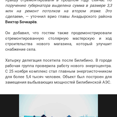
Крышу отремонтировали в прошлом году. Сейчас по
поручению губернатора выделена сумма в размере 3,3
млн на ремонт потолков на втором этаже. Это
сделаем
», — уточнил врио главы Анадырского района
Виктор Бочкарёв
.
Он добавил, что гостям также продемонстрировали
отремонтированную столярную мастерскую и ход
строительства нового магазина, который улучшит
снабжение села.
Хатырку делегация посетила после Билибино. В городе
рабочая группа проверила работу нового энергоцентра.
С 25 ноября комплекс стал главным энергоисточником
для более 5,4 тысяч человек. Объект был построен для
замещения выбывающих мощностей Билибинской АЭС.