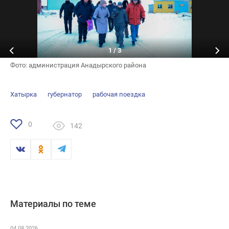
1
/
3
Фото: администрация Анадырского района
Хатырка
губернатор
рабочая поездка
0
142
Материалы по теме
04.08.2026