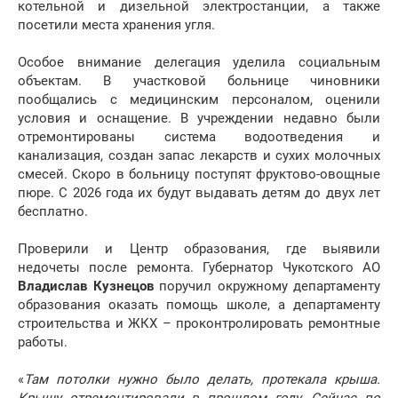
котельной и дизельной электростанции, а также
посетили места хранения угля.
Особое внимание делегация уделила социальным
объектам. В участковой больнице чиновники
пообщались с медицинским персоналом, оценили
условия и оснащение. В учреждении недавно были
отремонтированы система водоотведения и
канализация, создан запас лекарств и сухих молочных
смесей. Скоро в больницу поступят фруктово-овощные
пюре. С 2026 года их будут выдавать детям до двух лет
бесплатно.
Проверили и Центр образования, где выявили
недочеты после ремонта. Губернатор Чукотского АО
Владислав Кузнецов
поручил окружному департаменту
образования оказать помощь школе, а департаменту
строительства и ЖКХ – проконтролировать ремонтные
работы.
«
Там потолки нужно было делать, протекала крыша.