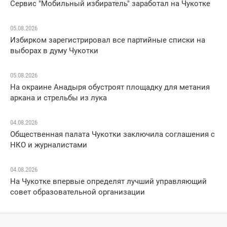
Сервис "Мобильный избиратель" заработал на Чукотке
05.08.2026
Избирком зарегистрировал все партийные списки на
выборах в думу Чукотки
05.08.2026
На окраине Анадыря обустроят площадку для метания
аркана и стрельбы из лука
04.08.2026
Общественная палата Чукотки заключила соглашения с
НКО и журналистами
04.08.2026
На Чукотке впервые определят лучший управляющий
совет образовательной организации