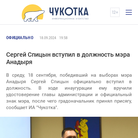
ОФИЦИАЛЬНО
18.09.2024
19:58
Сергей Спицын вступил в должность мэра
Анадыря
В среду, 18 сентября, победивший на выборах мэра
Анадыря Сергей Спицын официально вступил в
должность. В ходе инаугурации ему вручили
удостоверение главы администрации и официальный
знак мэра, после чего градоначальник принял присягу,
сообщает ИА "Чукотка".