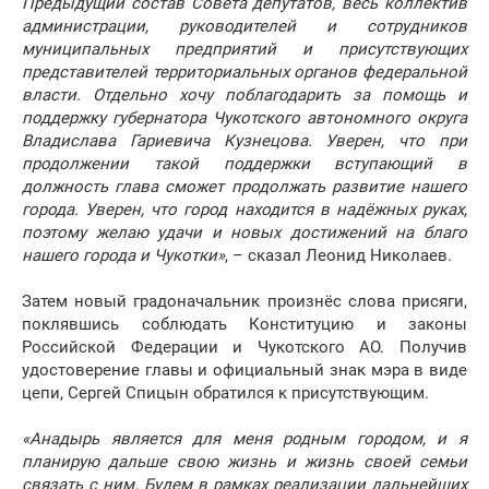
Предыдущий состав Совета депутатов, весь коллектив
администрации, руководителей и сотрудников
муниципальных предприятий и присутствующих
представителей территориальных органов федеральной
власти. Отдельно хочу поблагодарить за помощь и
поддержку губернатора Чукотского автономного округа
Владислава Гариевича Кузнецова. Уверен, что при
продолжении такой поддержки вступающий в
должность глава сможет продолжать развитие нашего
города. Уверен, что город находится в надёжных руках,
поэтому желаю удачи и новых достижений на благо
нашего города и Чукотки»
, – сказал Леонид Николаев.
Затем новый градоначальник произнёс слова присяги,
поклявшись соблюдать Конституцию и законы
Российской Федерации и Чукотского АО. Получив
удостоверение главы и официальный знак мэра в виде
цепи, Сергей Спицын обратился к присутствующим.
«Анадырь является для меня родным городом, и я
планирую дальше свою жизнь и жизнь своей семьи
связать с ним. Будем в рамках реализации дальнейших