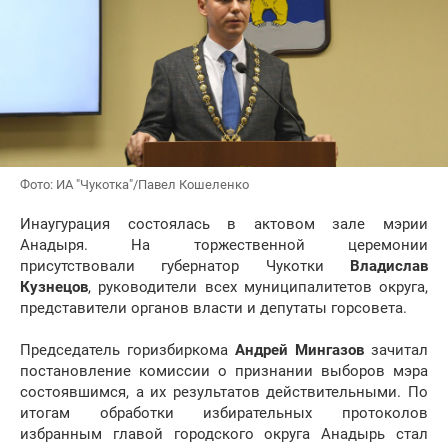
Фото: ИА "Чукотка"/Павел Кошеленко
Инаугурация состоялась в актовом зале мэрии
Анадыря. На торжественной церемонии
присутствовали губернатор Чукотки
Владислав
Кузнецов
, руководители всех муниципалитетов округа,
представители органов власти и депутаты горсовета.
Председатель горизбиркома
Андрей Мингазов
зачитал
постановление комиссии о признании выборов мэра
состоявшимся, а их результатов действительными. По
итогам обработки избирательных протоколов
избранным главой городского округа Анадырь стал