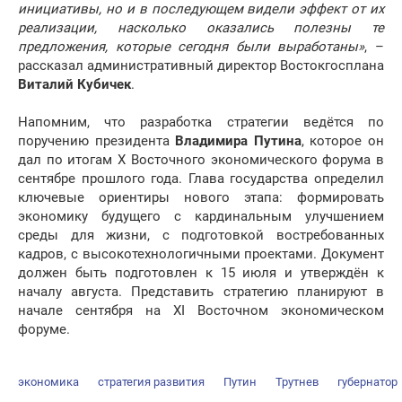
инициативы, но и в последующем видели эффект от их
реализации, насколько оказались полезны те
предложения, которые сегодня были выработаны»
, –
рассказал административный директор Востокгосплана
Виталий Кубичек
.
Напомним, что разработка стратегии ведётся по
поручению президента
Владимира Путина
, которое он
дал по итогам X Восточного экономического форума в
сентябре прошлого года. Глава государства определил
ключевые ориентиры нового этапа: формировать
экономику будущего с кардинальным улучшением
среды для жизни, с подготовкой востребованных
кадров, с высокотехнологичными проектами. Документ
должен быть подготовлен к 15 июля и утверждён к
началу августа. Представить стратегию планируют в
начале сентября на ХI Восточном экономическом
форуме.
экономика
стратегия развития
Путин
Трутнев
губернатор