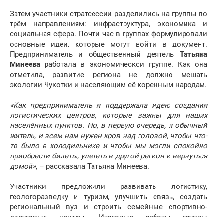
Затем участники стратсессии разделились на группы по
трём направлениям: инфраструктура, экономика и
социальная сфера. Почти час в группах формулировали
основные идеи, которые могут войти в документ.
Предприниматель и общественный деятель
Татьяна
Минеева
работала в экономической группе. Как она
отметила, развитие региона не должно мешать
экологии Чукотки и населяющим её коренным народам.
«Как предприниматель я поддержала идею создания
логистических центров, которые важны для наших
населённых пунктов. Но, в первую очередь, я обычный
житель, и всем нам нужен кров над головой, чтобы что-
то было в холодильнике и чтобы мы могли спокойно
приобрести билеты, улететь в другой регион и вернуться
домой»
, – рассказала Татьяна Минеева.
Участники предложили развивать логистику,
геологоразведку и туризм, улучшить связь, создать
региональный вуз и строить семейные спортивно-