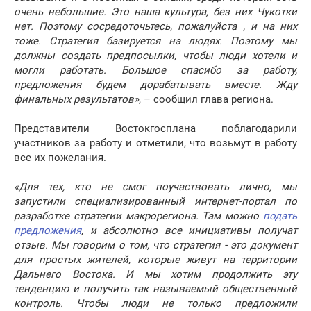
очень небольшие. Это наша культура, без них Чукотки
нет. Поэтому сосредоточьтесь, пожалуйста , и на них
тоже. Стратегия базируется на людях. Поэтому мы
должны создать предпосылки, чтобы люди хотели и
могли работать. Большое спасибо за работу,
предложения будем дорабатывать вместе. Жду
финальных результатов»
, – сообщил глава региона.
Представители Востокгосплана поблагодарили
участников за работу и отметили, что возьмут в работу
все их пожелания.
«Для тех, кто не смог поучаствовать лично, мы
запустили специализированный интернет-портал по
разработке стратегии макрорегиона. Там можно
подать
предложения
, и абсолютно все инициативы получат
отзыв. Мы говорим о том, что стратегия - это документ
для простых жителей, которые живут на территории
Дальнего Востока. И мы хотим продолжить эту
тенденцию и получить так называемый общественный
контроль. Чтобы люди не только предложили