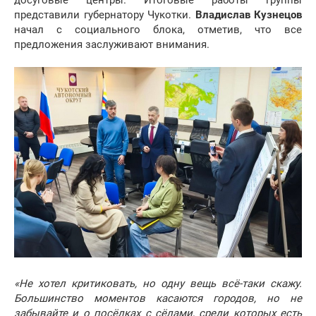
досуговые центры. Итоговые работы группы
представили губернатору Чукотки.
Владислав Кузнецов
начал с социального блока, отметив, что все
предложения заслуживают внимания.
«Не хотел критиковать, но одну вещь всё-таки скажу.
Большинство моментов касаются городов, но не
забывайте и о посёлках с сёлами, среди которых есть