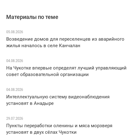
Материалы по теме
05.08.2026
Возведение домов для переселенцев из аварийного
жилья началось в селе Канчалан
04.08.2026
На Чукотке впервые определят лучший управляющий
совет образовательной организации
04.08.2026
Интеллектуальную систему видеонаблюдения
установят в Анадыре
29.07.2026
Пункты переработки оленины и мяса морзверя
установят в двух сёлах Чукотки