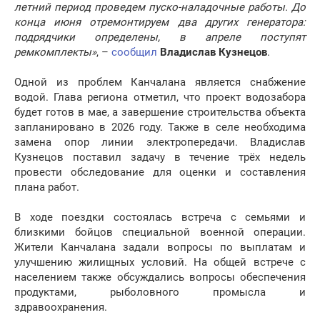
летний период проведем пуско-наладочные работы. До
конца июня отремонтируем два других генератора:
подрядчики определены, в апреле поступят
ремкомплекты»
, –
сообщил
Владислав Кузнецов
.
Одной из проблем Канчалана является снабжение
водой. Глава региона отметил, что проект водозабора
будет готов в мае, а завершение строительства объекта
запланировано в 2026 году. Также в селе необходима
замена опор линии электропередачи. Владислав
Кузнецов поставил задачу в течение трёх недель
провести обследование для оценки и составления
плана работ.
В ходе поездки состоялась встреча с семьями и
близкими бойцов специальной военной операции.
Жители Канчалана задали вопросы по выплатам и
улучшению жилищных условий. На общей встрече с
населением также обсуждались вопросы обеспечения
продуктами, рыболовного промысла и
здравоохранения.