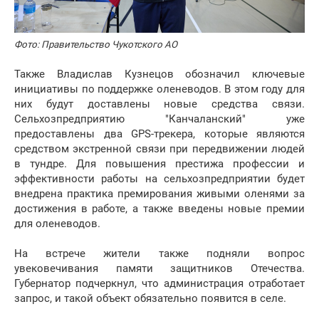
Фото: Правительство Чукотского АО
Также Владислав Кузнецов обозначил ключевые
инициативы по поддержке оленеводов. В этом году для
них будут доставлены новые средства связи.
Сельхозпредприятию "Канчаланский" уже
предоставлены два GPS-трекера, которые являются
средством экстренной связи при передвижении людей
в тундре. Для повышения престижа профессии и
эффективности работы на сельхозпредприятии будет
внедрена практика премирования живыми оленями за
достижения в работе, а также введены новые премии
для оленеводов.
На встрече жители также подняли вопрос
увековечивания памяти защитников Отечества.
Губернатор подчеркнул, что администрация отработает
запрос, и такой объект обязательно появится в селе.