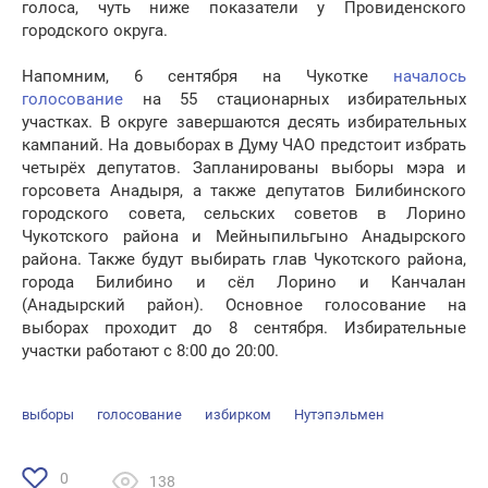
голоса, чуть ниже показатели у Провиденского
городского округа.
Напомним, 6 сентября на Чукотке
началось
голосование
на 55 стационарных избирательных
участках. В округе завершаются десять избирательных
кампаний. На довыборах в Думу ЧАО предстоит избрать
четырёх депутатов. Запланированы выборы мэра и
горсовета Анадыря, а также депутатов Билибинского
городского совета, сельских советов в Лорино
Чукотского района и Мейныпильгыно Анадырского
района. Также будут выбирать глав Чукотского района,
города Билибино и сёл Лорино и Канчалан
(Анадырский район). Основное голосование на
выборах проходит до 8 сентября. Избирательные
участки работают с 8:00 до 20:00.
выборы
голосование
избирком
Нутэпэльмен
0
138