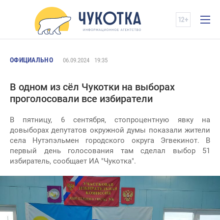
ОФИЦИАЛЬНО
06.09.2024
19:35
В одном из сёл Чукотки на выборах
проголосовали все избиратели
В пятницу, 6 сентября, стопроцентную явку на
довыборах депутатов окружной думы показали жители
села Нутэпэльмен городского округа Эгвекинот. В
первый день голосования там сделал выбор 51
избиратель, сообщает ИА "Чукотка".