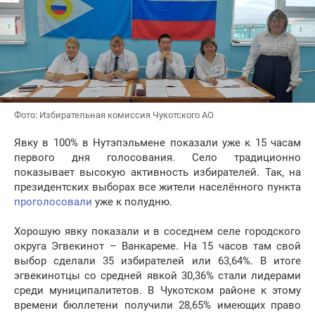
Фото: Избирательная комиссия Чукотского АО
Явку в 100% в Нутэпэльмене показали уже к 15 часам
первого дня голосования. Село традиционно
показывает высокую активность избирателей. Так, на
президентских выборах все жители населённого пункта
проголосовали
уже к полудню.
Хорошую явку показали и в соседнем селе городского
округа Эгвекинот – Ванкареме. На 15 часов там свой
выбор сделали 35 избирателей или 63,64%. В итоге
эгвекинотцы со средней явкой 30,36% стали лидерами
среди муниципалитетов. В Чукотском районе к этому
времени бюллетени получили 28,65% имеющих право