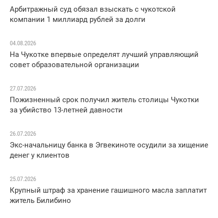
Арбитражный суд обязал взыскать с чукотской
компании 1 миллиард рублей за долги
04.08.2026
На Чукотке впервые определят лучший управляющий
совет образовательной организации
27.07.2026
Пожизненный срок получил житель столицы Чукотки
за убийство 13-летней давности
26.07.2026
Экс-начальницу банка в Эгвекиноте осудили за хищение
денег у клиентов
25.07.2026
Крупный штраф за хранение гашишного масла заплатит
житель Билибино