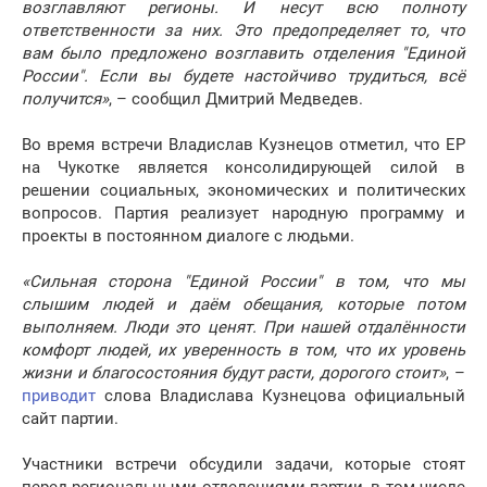
возглавляют регионы. И несут всю полноту
ответственности за них. Это предопределяет то, что
вам было предложено возглавить отделения "Единой
России". Если вы будете настойчиво трудиться, всё
получится»
, – сообщил Дмитрий Медведев.
Во время встречи Владислав Кузнецов отметил, что ЕР
на Чукотке является консолидирующей силой в
решении социальных, экономических и политических
вопросов. Партия реализует народную программу и
проекты в постоянном диалоге с людьми.
«Сильная сторона "Единой России" в том, что мы
слышим людей и даём обещания, которые потом
выполняем. Люди это ценят. При нашей отдалённости
комфорт людей, их уверенность в том, что их уровень
жизни и благосостояния будут расти, дорогого стоит»
, –
приводит
слова Владислава Кузнецова официальный
сайт партии.
Участники встречи обсудили задачи, которые стоят