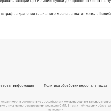
ерабатывающий цех и линию сушки дикоросов откроют на Чу
 штраф за хранение гашишного масла заплатит житель Билиб
равовая информация
Политика обработки персональных дан
и охраняются в соответствие с российским и международным законодательс
ько с письменного разрешения редакции СМИ. В таких публикациях обязате
материалу.