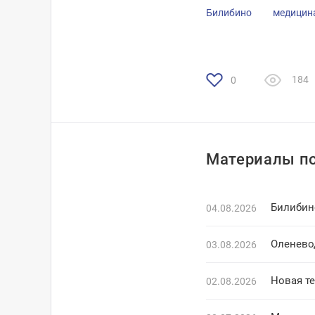
Билибино
медицин
184
0
Материалы по
Билибин
04.08.2026
Оленево
03.08.2026
Новая т
02.08.2026