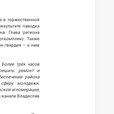
е в торжественной
езультате паводка
на. Глава региона
рткомплекс. Также
я гвардия – к ним
 Более трёх часов
решать: ремонт и
беспечение района
 сферу молодежи.
нской агломерации,
-канале Владислав