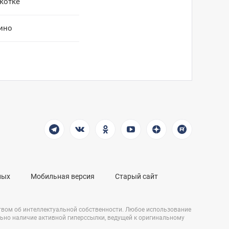
котке
ино
ных
Мобильная версия
Старый сайт
твом об интеллектуальной собственности. Любое использование
льно наличие активной гиперссылки, ведущей к оригинальному