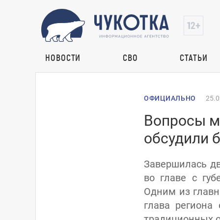
НОВОСТИ
СВО
СТАТЬИ
ОФИЦИАЛЬНО
25.0
Вопросы м
обсудили 
Завершилась дв
во главе с гу
Одним из главн
глава региона
традиционных от