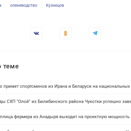
а
оленеводство
Кузнецов
 теме
о примет спортсменов из Ирана и Беларуси на национальных 
ды СХП "Олой" из Билибинского района Чукотки успешно зав
еплица фермера из Анадыря выходит на проектную мощность