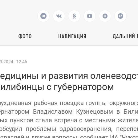
ФОТО
НАВИГАЦИЯ
ДАЛЬНИЙ 
9.2024
12:46
едицины и развития оленеводс
билибинцы с губернатором
ухдневная рабочая поездка группы окружног
бернатором Владиславом Кузнецовым в Били
ых пунктов стала встреча с местными жител
 обсудил проблемы здравоохранения, перспе
раслей и другие вопросы, сообщает ИА "Чукот