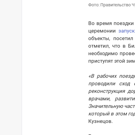
Фото: Правительство Ч
Во время поездки
церемонии
запуск
объекты, посетил
отметил, что в Б
необходимо прове
приступят этой зи
«В рабочих поезд
проводили сход 
реконструкция до
врачами, развит
Значительную част
который в этом го
Кузнецов.