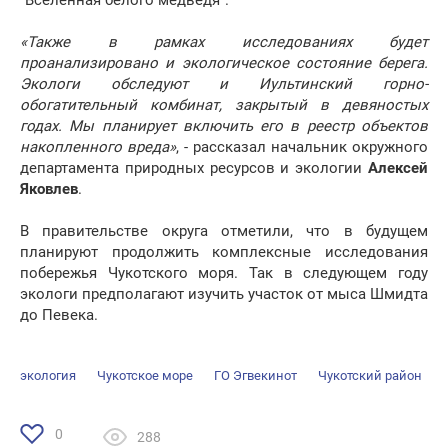
"Вселенная белого медведя".
«Также в рамках исследованиях будет
проанализировано и экологическое состояние берега.
Экологи обследуют и Иультинский горно-
обогатительный комбинат, закрытый в девяностых
годах. Мы планирует включить его в реестр объектов
накопленного вреда»
, - рассказал начальник окружного
департамента природных ресурсов и экологии
Алексей
Яковлев
.
В правительстве округа отметили, что в будущем
планируют продолжить комплексные исследования
побережья Чукотского моря. Так в следующем году
экологи предполагают изучить участок от мыса Шмидта
до Певека.
экология
Чукотское море
ГО Эгвекинот
Чукотский район
0
288