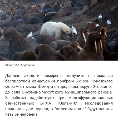
Фото: ИА "Чукотка"
Данные экологи намерены получить с помощью
беспилотной авиасъёмки прибрежных зон Чукотского
моря – от мыса Шмидта в городском округе Эгвекинот
до села Энурмино Чукотского муниципального района.
В работах задействуют три многофункциональных
отечественных БПЛА "Орлан-10". Исследования
продлятся две недели, в "полевом этапе" будут заняты
четыре человека.