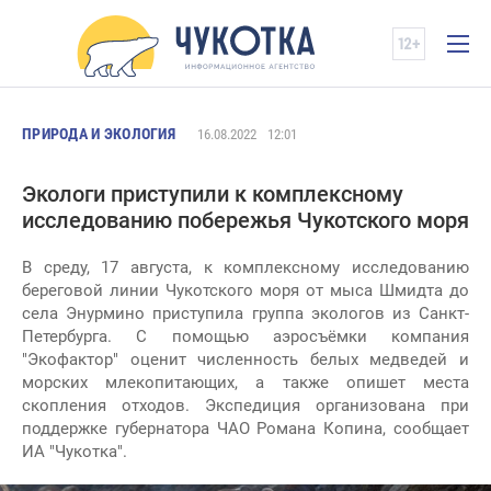
ПРИРОДА И ЭКОЛОГИЯ
16.08.2022
12:01
Экологи приступили к комплексному
исследованию побережья Чукотского моря
В среду, 17 августа, к комплексному исследованию
береговой линии Чукотского моря от мыса Шмидта до
села Энурмино приступила группа экологов из Санкт-
Петербурга. С помощью аэросъёмки компания
"Экофактор" оценит численность белых медведей и
морских млекопитающих, а также опишет места
скопления отходов. Экспедиция организована при
поддержке губернатора ЧАО Романа Копина, сообщает
ИА "Чукотка".