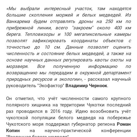
«Мы выбрали интересный участок, там находятся
большие скопления моржей и белых медведей. Из
Ванкарема будем отправлять дроны на 250 км по
прибрежной линии, всего "закроем" около 400 км
берега. Тепловизоры и 100 мегапиксельные камеры
позволят зафиксировать координаты объектов с
точностью до 10 см. Данные позволят оценить
численность и состояние белых медведей, а также на
основе научных данных регулировать квоты охоты на
морзверя. Все полученную информацию по
возвращению мы передадим в окружной департамент
природных ресурсов и экологии»
, - рассказал научный
руководитель "Экофактор"
Владимир Черноок
.
Он отметил, что учёт численности самого крупного
полярного хищника на территории Чукотки последний
раз проводился в 2016 году. Идею возобновить учёт
чукотской популяции белого медведя на побережье
Чукотского моря поддержал губернатор региона
Роман
Копин
на научно-практической конференции