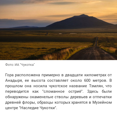
Фото: ИА "Чукотка"
Гора расположена примерно в двадцати километрах от
Анадыря, ее высота составляет около 600 метров. В
прошлом она носила чукотское название Тэмлян, что
переводится как "сломанное остриё". Здесь были
обнаружены окаменелые стволы деревьев и отпечатки
древней флоры, образцы которых хранятся в Музейном
центре "Наследие Чукотки".