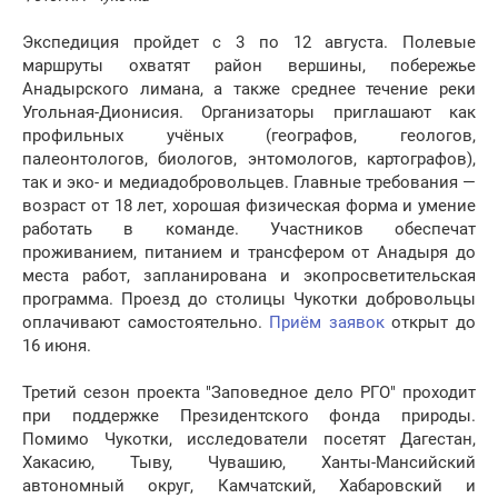
Экспедиция пройдет с 3 по 12 августа. Полевые
маршруты охватят район вершины, побережье
Анадырского лимана, а также среднее течение реки
Угольная-Дионисия. Организаторы приглашают как
профильных учёных (географов, геологов,
палеонтологов, биологов, энтомологов, картографов),
так и эко- и медиадобровольцев. Главные требования —
возраст от 18 лет, хорошая физическая форма и умение
работать в команде. Участников обеспечат
проживанием, питанием и трансфером от Анадыря до
места работ, запланирована и экопросветительская
программа. Проезд до столицы Чукотки добровольцы
оплачивают самостоятельно.
Приём заявок
открыт до
16 июня.
Третий сезон проекта "Заповедное дело РГО" проходит
при поддержке Президентского фонда природы.
Помимо Чукотки, исследователи посетят Дагестан,
Хакасию, Тыву, Чувашию, Ханты-Мансийский
автономный округ, Камчатский, Хабаровский и