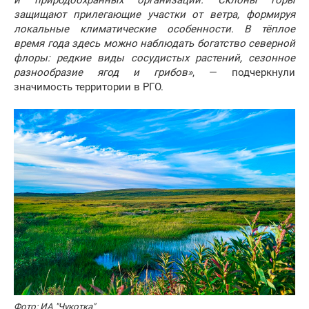
и природоохранных организаций. Склоны горы
защищают прилегающие участки от ветра, формируя
локальные климатические особенности. В тёплое
время года здесь можно наблюдать богатство северной
флоры: редкие виды сосудистых растений, сезонное
разнообразие ягод и грибов»
, — подчеркнули
значимость территории в РГО.
Фото: ИА "Чукотка"