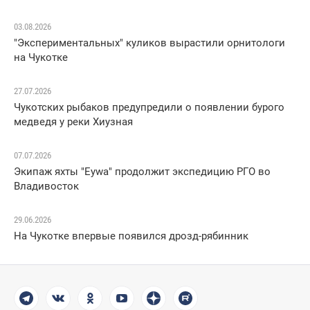
03.08.2026
"Экспериментальных" куликов вырастили орнитологи
на Чукотке
27.07.2026
Чукотских рыбаков предупредили о появлении бурого
медведя у реки Хиузная
07.07.2026
Экипаж яхты "Eywa" продолжит экспедицию РГО во
Владивосток
29.06.2026
На Чукотке впервые появился дрозд-рябинник