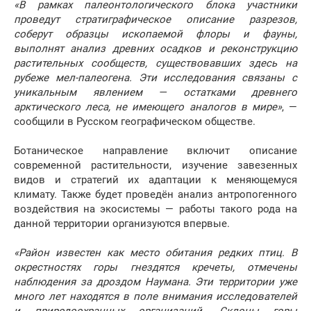
«В рамках палеонтологического блока участники
проведут стратиграфическое описание разрезов,
соберут образцы ископаемой флоры и фауны,
выполнят анализ древних осадков и реконструкцию
растительных сообществ, существовавших здесь на
рубеже мел-палеогена. Эти исследования связаны с
уникальным явлением — остатками древнего
арктического леса, не имеющего аналогов в мире»
, —
сообщили в Русском географическом обществе.
Ботаническое направление включит описание
современной растительности, изучение завезенных
видов и стратегий их адаптации к меняющемуся
климату. Также будет проведён анализ антропогенного
воздействия на экосистемы — работы такого рода на
данной территории организуются впервые.
«Район известен как место обитания редких птиц. В
окрестностях горы гнездятся кречеты, отмечены
наблюдения за дроздом Наумана. Эти территории уже
много лет находятся в поле внимания исследователей