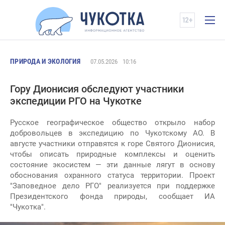
ПРИРОДА И ЭКОЛОГИЯ
07.05.2026
10:16
Гору Дионисия обследуют участники
экспедиции РГО на Чукотке
Русское географическое общество открыло набор
добровольцев в экспедицию по Чукотскому АО. В
августе участники отправятся к горе Святого Дионисия,
чтобы описать природные комплексы и оценить
состояние экосистем — эти данные лягут в основу
обоснования охранного статуса территории. Проект
"Заповедное дело РГО" реализуется при поддержке
Президентского фонда природы, сообщает ИА
"Чукотка".