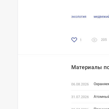
экология
медвежий
205
1
Материалы по
Охраняе
06.08.2026
Атомный
31.07.2026