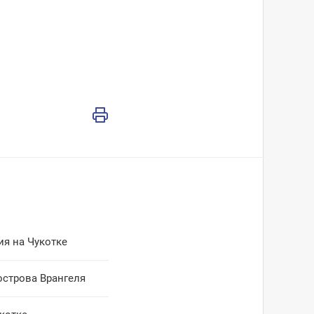
ия на Чукотке
острова Врангеля