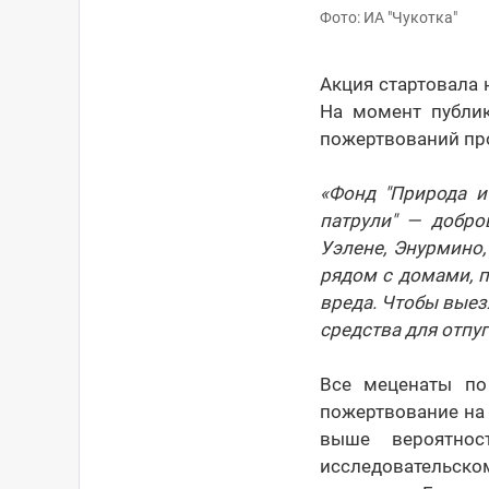
Фото: ИА "Чукотка"
Акция стартовала
На момент публик
пожертвований про
«Фонд "Природа и
патрули" — добро
Уэлене, Энурмино
рядом с домами, 
вреда. Чтобы выез
средства для отпу
Все меценаты по
пожертвование на 
выше вероятнос
исследовательско