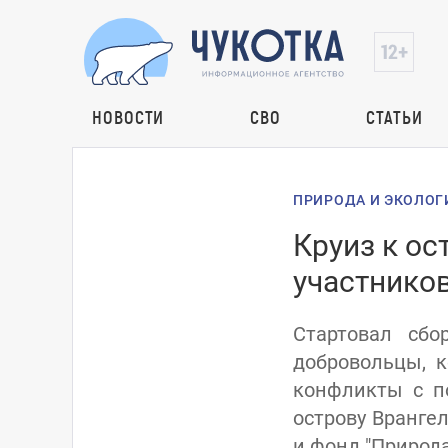
НОВОСТИ
СВО
СТАТЬИ
ПРИРОДА И ЭКОЛОГ
Круиз к ос
участников
Стартовал сбо
добровольцы, 
конфликты с п
острову Вранге
и фонд "Природа