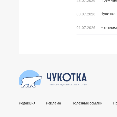
Премиал
23.07.2026
Чукотка 
03.07.2026
Началась
01.07.2026
Редакция
Реклама
Полезные ссылки
П