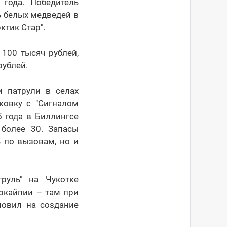
года. Победитель
ь белых медведей в
ктик Стар".
100 тысяч рублей,
рублей.
 патрули в селах
ковку с "Сигналом
 года в Биллингсе
более 30. Запасы
 по вызовам, но и
руль" на Чукотке
ыркайпии – там при
новил на создание