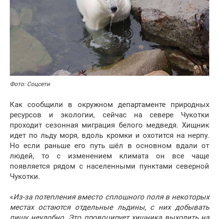
Фото: Соцсети
Как сообщили в окружном департаменте природных
ресурсов и экологии, сейчас на севере Чукотки
проходит сезонная миграция белого медведя. Хищник
идет по льду моря, вдоль кромки и охотится на нерпу.
Но если раньше его путь шёл в основном вдали от
людей, то с изменением климата он все чаще
появляется рядом с населенными пунктами северной
Чукотки.
«
Из-за потепления вместо сплошного поля в некоторых
местах остаются отдельные льдины, с них добывать
пищу неудобно. Это провоцирует хищника выходить на