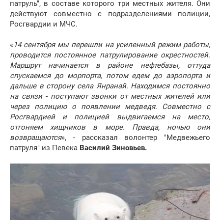
патруль", в составе которого три местных жителя. Они
действуют совместно с подразделениями полиции,
Росгвардии и МЧС.
«
14 сентября мы перешли на усиленный режим работы,
проводится постоянное патрулирование окрестностей.
Маршрут начинается в районе нефтебазы, оттуда
спускаемся до морпорта, потом едем до аэропорта и
дальше в сторону села Янранай. Находимся постоянно
на связи - поступают звонки от местных жителей или
через полицию о появлении медведя. Совместно с
Росгвардией и полицией выдвигаемся на место,
отгоняем хищников в море. Правда, ночью они
возвращаются
», - рассказал волонтер "Медвежьего
патруля" из Певека
Василий Зиновье
в.