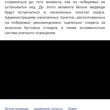
сохраняться до того момента, как на побережье не
установится лед. До этого момента белые медведи
будут встречаться в населенных пунктах округа.
Администрациям населенных пунктов, расположенных
на побережье, рекомендовано тщательно следить за
вывозом бытовых отходов, а также исправностью
систем уличного освещения.
Array
белые медведи
медвежий патруль
Певек