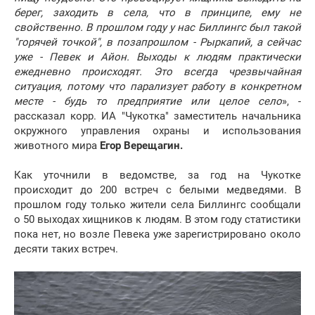
берег, заходить в села, что в принципе, ему не
свойственно. В прошлом году у нас Биллингс был такой
"горячей точкой", в позапрошлом - Рыркапий, а сейчас
уже - Певек и Айон. Выходы к людям практически
ежедневно происходят. Это всегда чрезвычайная
ситуация, потому что парализует работу в конкретном
месте - будь то предприятие или целое село
», -
рассказал корр. ИА "Чукотка" заместитель начальника
окружного управления охраны и использования
животного мира
Егор Верещагин.
Как уточнили в ведомстве, за год на Чукотке
происходит до 200 встреч с белыми медведями. В
прошлом году только жители села Биллингс сообщали
о 50 выходах хищников к людям. В этом году статистики
пока нет, но возле Певека уже зарегистрировано около
десяти таких встреч.