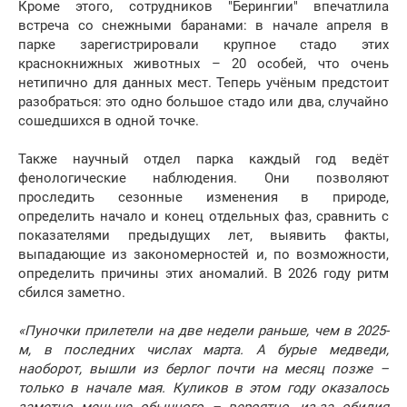
Кроме этого, сотрудников "Берингии" впечатлила
встреча со снежными баранами: в начале апреля в
парке зарегистрировали крупное стадо этих
краснокнижных животных – 20 особей, что очень
нетипично для данных мест. Теперь учёным предстоит
разобраться: это одно большое стадо или два, случайно
сошедшихся в одной точке.
Также научный отдел парка каждый год ведёт
фенологические наблюдения. Они позволяют
проследить сезонные изменения в природе,
определить начало и конец отдельных фаз, сравнить с
показателями предыдущих лет, выявить факты,
выпадающие из закономерностей и, по возможности,
определить причины этих аномалий. В 2026 году ритм
сбился заметно.
«Пуночки прилетели на две недели раньше, чем в 2025-
м, в последних числах марта. А бурые медведи,
наоборот, вышли из берлог почти на месяц позже –
только в начале мая. Куликов в этом году оказалось