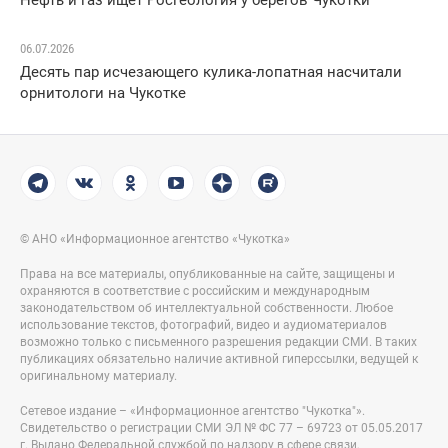
Нефть и газ ищет Росгеология у берегов Чукотки
06.07.2026
Десять пар исчезающего кулика-лопатная насчитали
орнитологи на Чукотке
© АНО «Информационное агентство «Чукотка»
Права на все материалы, опубликованные на сайте, защищены и
охраняются в соответствие с российским и международным
законодательством об интеллектуальной собственности. Любое
использование текстов, фотографий, видео и аудиоматериалов
возможно только с письменного разрешения редакции СМИ. В таких
публикациях обязательно наличие активной гиперссылки, ведущей к
оригинальному материалу.
Сетевое издание – «Информационное агентство "Чукотка"».
Свидетельство о регистрации СМИ ЭЛ № ФС 77 – 69723 от 05.05.2017
г. Выдано Федеральной службой по надзору в сфере связи,