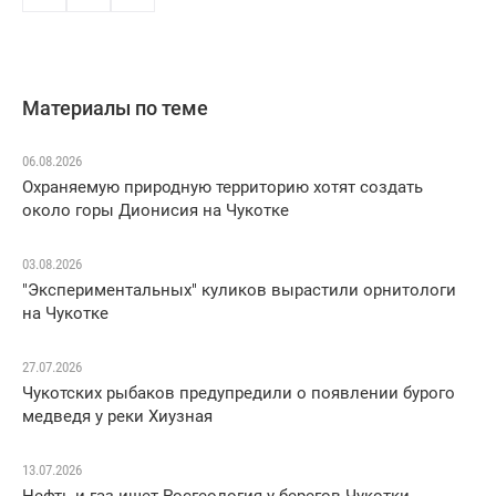
Материалы по теме
06.08.2026
Охраняемую природную территорию хотят создать
около горы Дионисия на Чукотке
03.08.2026
"Экспериментальных" куликов вырастили орнитологи
на Чукотке
27.07.2026
Чукотских рыбаков предупредили о появлении бурого
медведя у реки Хиузная
13.07.2026