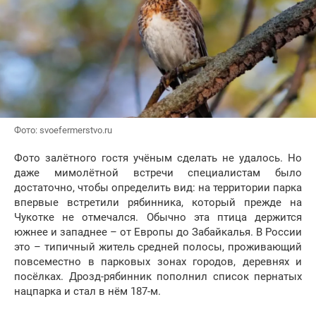
Фото: svoefermerstvo.ru
Фото залётного гостя учёным сделать не удалось. Но
даже мимолётной встречи специалистам было
достаточно, чтобы определить вид: на территории парка
впервые встретили рябинника, который прежде на
Чукотке не отмечался. Обычно эта птица держится
южнее и западнее – от Европы до Забайкалья. В России
это – типичный житель средней полосы, проживающий
повсеместно в парковых зонах городов, деревнях и
посёлках. Дрозд-рябинник пополнил список пернатых
нацпарка и стал в нём 187-м.