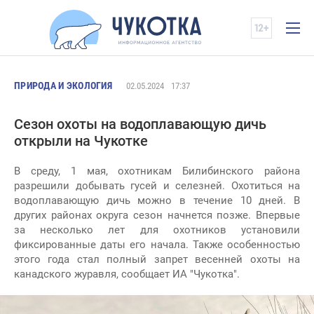
ПРИРОДА И ЭКОЛОГИЯ
02.05.2024
17:37
Сезон охоты на водоплавающую дичь
открыли на Чукотке
В среду, 1 мая, охотникам Билибинского района
разрешили добывать гусей и селезней. Охотиться на
водоплавающую дичь можно в течение 10 дней. В
других районах округа сезон начнется позже. Впервые
за несколько лет для охотников установили
фиксированные даты его начала. Также особенностью
этого года стал полный запрет весенней охоты на
канадского журавля, сообщает ИА "Чукотка".