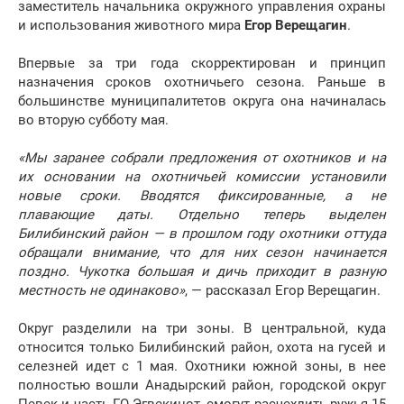
заместитель начальника окружного управления охраны
и использования животного мира
Егор Верещагин
.
Впервые за три года скорректирован и принцип
назначения сроков охотничьего сезона. Раньше в
большинстве муниципалитетов округа она начиналась
во вторую субботу мая.
«Мы заранее собрали предложения от охотников и на
их основании на охотничьей комиссии установили
новые сроки. Вводятся фиксированные, а не
плавающие даты. Отдельно теперь выделен
Билибинский район — в прошлом году охотники оттуда
обращали внимание, что для них сезон начинается
поздно. Чукотка большая и дичь приходит в разную
местность не одинаково»
, — рассказал Егор Верещагин.
Округ разделили на три зоны. В центральной, куда
относится только Билибинский район, охота на гусей и
селезней идет с 1 мая. Охотники южной зоны, в нее
полностью вошли Анадырский район, городской округ