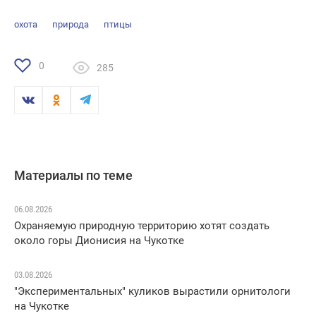
охота
природа
птицы
0
285
Материалы по теме
06.08.2026
Охраняемую природную территорию хотят создать
около горы Дионисия на Чукотке
03.08.2026
"Экспериментальных" куликов вырастили орнитологи
на Чукотке