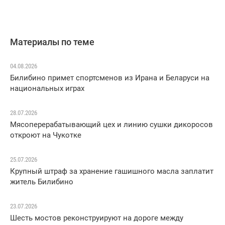
Материалы по теме
04.08.2026
Билибино примет спортсменов из Ирана и Беларуси на
национальных играх
28.07.2026
Мясоперерабатывающий цех и линию сушки дикоросов
откроют на Чукотке
25.07.2026
Крупный штраф за хранение гашишного масла заплатит
житель Билибино
23.07.2026
Шесть мостов реконструируют на дороге между