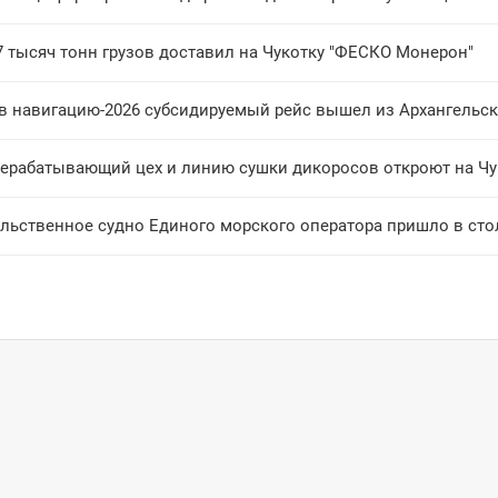
7 тысяч тонн грузов доставил на Чукотку "ФЕСКО Монерон"
в навигацию-2026 субсидируемый рейс вышел из Архангельск
ерабатывающий цех и линию сушки дикоросов откроют на Чу
льственное судно Единого морского оператора пришло в сто