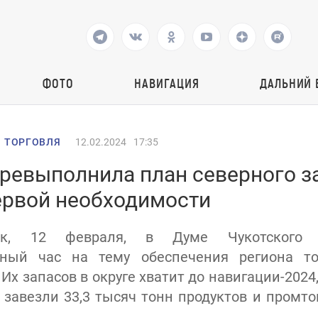
ФОТО
НАВИГАЦИЯ
ДАЛЬНИЙ 
 ТОРГОВЛЯ
12.02.2024
17:35
еревыполнила план северного з
ервой необходимости
ик, 12 февраля, в Думе Чукотского 
нный час на тему обеспечения региона т
Их запасов в округе хватит до навигации-2024
 завезли 33,3 тысяч тонн продуктов и промто