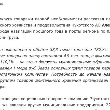
46
округа товарами первой необходимости рассказал п
ского хозяйства и продовольствия Чукотского АО
Але
в ходе навигации прошлого года в порты региона по 
онн груза.
ка выполнена в объёме 33,3 тысяч тонн или 132,7%.
е товары по плану составили 4,9 тыс. тонн, а фактич
и 110,2% – на это в бюджеты муниципальных образов
авлен 1 млрд руб. Завоз основных групп товаров пер
статочном количестве. Потребность до начала на
группам товаров длительного хранения организован 
ев.
ставщика социальных товаров – компанию "Чукотоптт
о же завезли другие муниципальные предприятия. 22