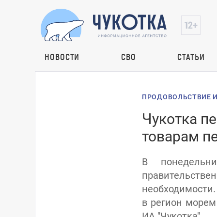
НОВОСТИ
СВО
СТАТЬИ
ПРОДОВОЛЬСТВИЕ И
Чукотка п
товарам п
В понедельн
правительстве
необходимости. 
в регион морем
ИА "Чукотка".