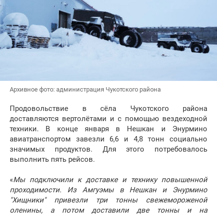
Архивное фото: администрация Чукотского района
Продовольствие в сëла Чукотского района
доставляются вертолётами и с помощью вездеходной
техники. В конце января в Нешкан и Энурмино
авиатранспортом завезли 6,6 и 4,8 тонн социально
значимых продуктов. Для этого потребовалось
выполнить пять рейсов.
«
Мы подключили к доставке и технику повышенной
проходимости. Из Амгуэмы в Нешкан и Энурмино
"Хищники" привезли три тонны свежемороженой
оленины, а потом доставили две тонны и на