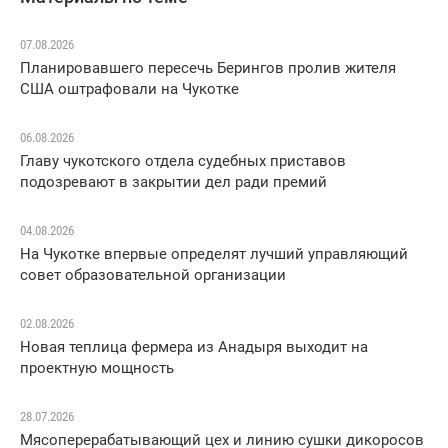
07.08.2026
Планировавшего пересечь Берингов пролив жителя
США оштрафовали на Чукотке
06.08.2026
Главу чукотского отдела судебных приставов
подозревают в закрытии дел ради премий
04.08.2026
На Чукотке впервые определят лучший управляющий
совет образовательной организации
02.08.2026
Новая теплица фермера из Анадыря выходит на
проектную мощность
28.07.2026
Мясоперерабатывающий цех и линию сушки дикоросов