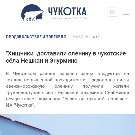
ПРОДОВОЛЬСТВИЕ И ТОРГОВЛЯ
06.02.2025
14:15
"Хищники" доставили оленину в чукотские
сëла Нешкан и Энурмино
В Чукотском районе начался завоз продуктов на
технике повышенной проходимости. Продовольствие и
свежемороженую оленину получили жители
труднодоступных сел - Нешкан и Энурмино. Снабжение
осуществляет компания "Берингов пролив", сообщает
ИА "Чукотка".