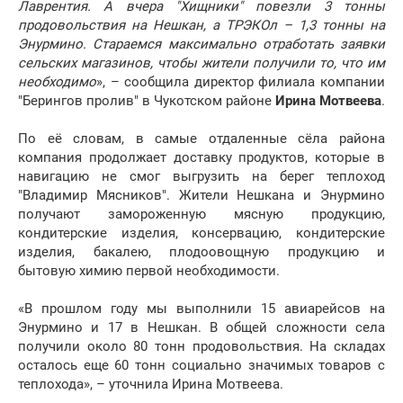
Лаврентия. А вчера "Хищники" повезли 3 тонны
продовольствия на Нешкан, а ТРЭКОл – 1,3 тонны на
Энурмино. Стараемся максимально отработать заявки
сельских магазинов, чтобы жители получили то, что им
необходимо
», – сообщила директор филиала компании
"Берингов пролив" в Чукотском районе
Ирина Мотвеева
.
По её словам, в самые отдаленные сёла района
компания продолжает доставку продуктов, которые в
навигацию не смог выгрузить на берег теплоход
"Владимир Мясников". Жители Нешкана и Энурмино
получают замороженную мясную продукцию,
кондитерские изделия, консервацию, кондитерские
изделия, бакалею, плодоовощную продукцию и
бытовую химию первой необходимости.
«В прошлом году мы выполнили 15 авиарейсов на
Энурмино и 17 в Нешкан. В общей сложности села
получили около 80 тонн продовольствия. На складах
осталось еще 60 тонн социально значимых товаров с
теплохода», – уточнила Ирина Мотвеева.