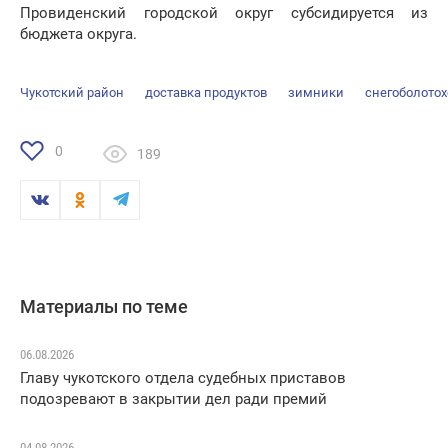
Провиденский городской округ субсидируется из
бюджета округа.
Чукотский район
доставка продуктов
зимники
снегоболото
0
189
Материалы по теме
06.08.2026
Главу чукотского отдела судебных приставов
подозревают в закрытии дел ради премий
04.08.2026