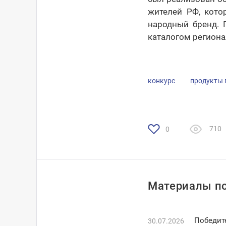
жителей РФ, кото
народный бренд. 
каталогом региона
конкурс
продукты 
710
0
Материалы по
Победит
30.07.2026