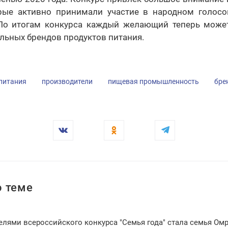
рые активно принимали участие в народном голос
По итогам конкурса каждый желающий теперь може
льных брендов продуктов питания.
питания
производители
пищевая промышленность
бре
 теме
елями всероссийского конкурса "Семья года" стала семья Ом