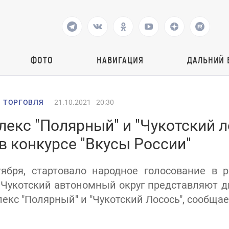
ФОТО
НАВИГАЦИЯ
ДАЛЬНИЙ 
 ТОРГОВЛЯ
21.10.2021
20:30
екс "Полярный" и "Чукотский л
в конкурсе "Вкусы России"
тября, стартовало народное голосование в 
. Чукотский автономный округ представляют д
кс "Полярный" и "Чукотский Лосось", сообщает