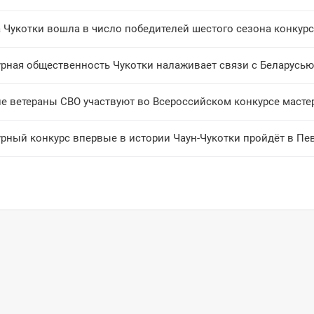
 Чукотки вошла в число победителей шестого сезона конкурс
урная общественность Чукотки налаживает связи с Беларусью
ие ветераны СВО участвуют во Всероссийском конкурсе масте
урный конкурс впервые в истории Чаун-Чукотки пройдёт в Пе