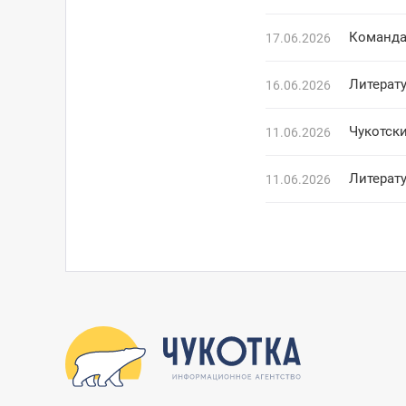
Команда
17.06.2026
Литерат
16.06.2026
Чукотск
11.06.2026
Литерат
11.06.2026